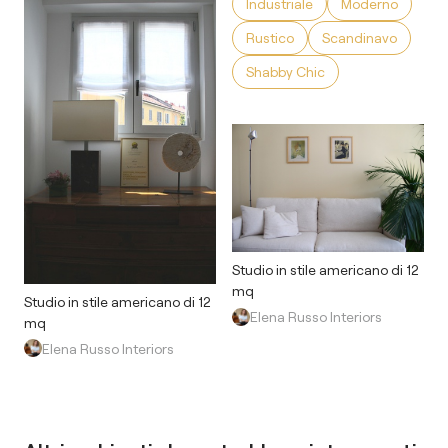
Industriale
Moderno
Rustico
Scandinavo
Shabby Chic
Studio in stile americano di 12
mq
Studio in stile americano di 12
Elena Russo Interiors
mq
Elena Russo Interiors