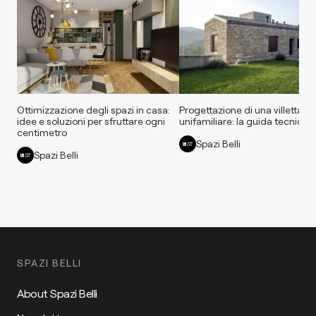
Ottimizzazione degli spazi in casa:
Progettazione di una villetta
idee e soluzioni per sfruttare ogni
unifamiliare: la guida tecnica
centimetro
Spazi Belli
Spazi Belli
SPAZI BELLI
About Spazi Belli