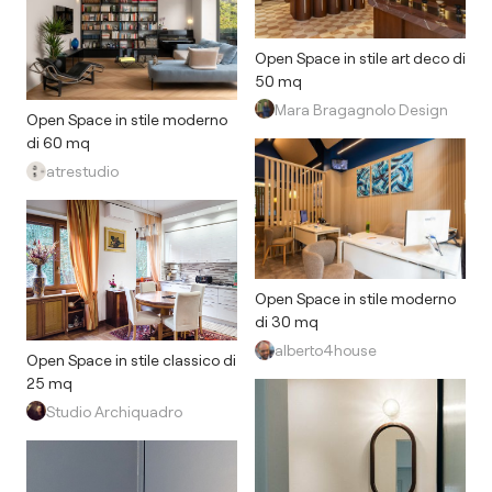
Open Space in stile art deco di
50 mq
Mara Bragagnolo Design
Open Space in stile moderno
di 60 mq
atrestudio
Open Space in stile moderno
di 30 mq
alberto4house
Open Space in stile classico di
25 mq
Studio Archiquadro