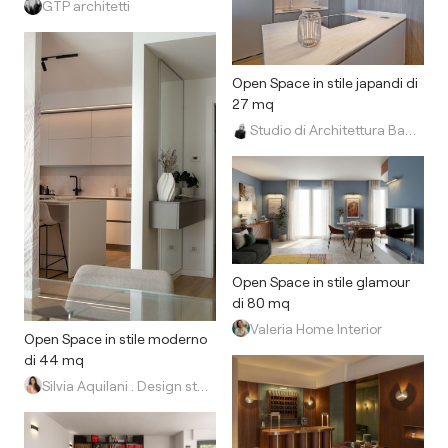
GTP architetti
Open Space in stile japandi di
27 mq
Studio di Architettura Barbara Vucusa Architetto
Open Space in stile glamour
di 80 mq
Valeria Home Interior
Open Space in stile moderno
di 44 mq
Silvia Aquilani . Design studio