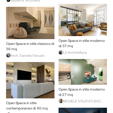
Studio A. Architetti
Open Space in stile moderno
Open Space in stile classico di
di 37 mq
36 mq
L2 Architettura
Arch. Daniela Faruolo
Open Space in stile moderno
di 27 mq
MICHELE VOLPI STUDIO INTERIOR DESIGN
Open Space in stile
contemporaneo di 40 mq