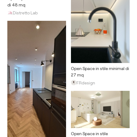
di 48 mq
Distretto Lab
Open Space in stile minimal di
27 mq
FRdesign
Open Space in stile