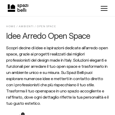
HOME /
AMBIENTI
/
OPEN SPACE
Idee Arredo Open Space
Scopri decine di idee e ispirazioni dedicate all’arredo open
space, grazie ai progetti realizzati dai migliori
professionisti del design made in Italy. Soluzioni eleganti e
funzionali per arredare il tuo open space e trasformarlo in
un ambiente unico e su misura. Su Spazi Belli puoi
esplorare numerose idee e metterti in contatto diretto
con i professionisti che più rispecchiano il tuo stile.
Trasforma il tuo openspace in uno spazio accogliente e
raffinato, dove ogni dettaglio riflette la tua personalità e il
tuo gusto estetico.
1