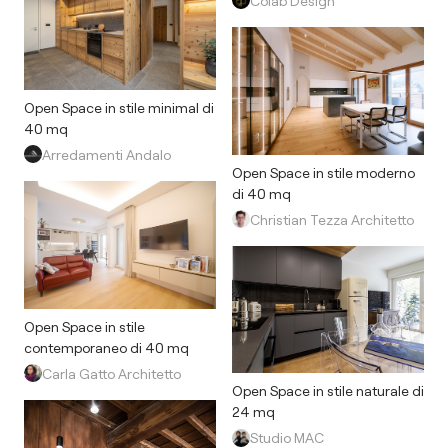
Colab Design
Open Space in stile minimal di
40 mq
Arredamenti Andalo
Open Space in stile moderno
di 40 mq
Christian Tezza Architetto
Open Space in stile
contemporaneo di 40 mq
Carla Gatto Architetto
Open Space in stile naturale di
24 mq
Studio MAC