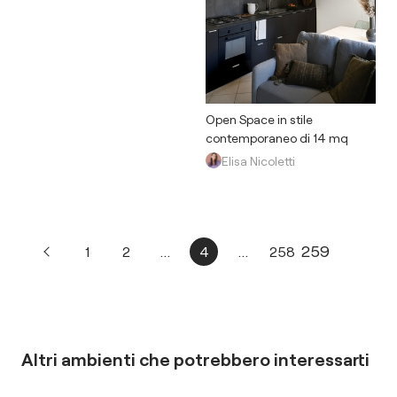
Open Space in stile
contemporaneo di 14 mq
Elisa Nicoletti
259
1
2
...
4
...
258
Altri ambienti che potrebbero interessarti