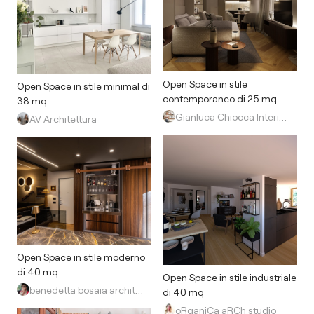
Open Space in stile
Open Space in stile minimal di
contemporaneo di 25 mq
38 mq
Gianluca Chiocca Interior Design Studio
AV Architettura
Open Space in stile moderno
di 40 mq
Open Space in stile industriale
benedetta bosaia architetto
di 40 mq
oRganiCa aRCh studio