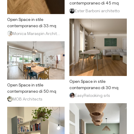
contemporaneo di 45 mq
Ester Barboni architetto
Open Space in stile
contemporaneo di 33 mq
Monica Maraspin Architetto
Open Space in stile
Open Space in stile
contemporaneo di 30 mq
contemporaneo di 50 mq
EasyRelooking srls
MOB Architects