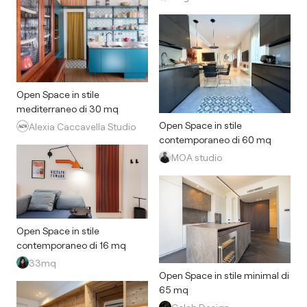
Open Space in stile
mediterraneo di 30 mq
Open Space in stile
Alexia Caccavella Studio
contemporaneo di 60 mq
MOA studio
Open Space in stile
contemporaneo di 16 mq
33mq
Open Space in stile minimal di
65 mq