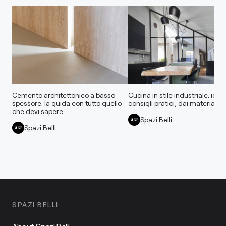
Cemento architettonico a basso
Cucina in stile industriale: idee
spessore: la guida con tutto quello
consigli pratici, dai materiali al
che devi sapere
Spazi Belli
Spazi Belli
SPAZI BELLI