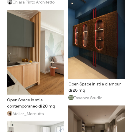
Chiara Pinto Architetto
Open Space in stile glamour
di 28 mq
Essenza Studio
Open Space in stile
contemporaneo di 20 mq
Atelier_Margutta