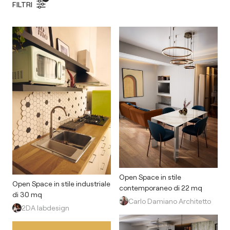
FILTRI
Open Space in stile
Open Space in stile industriale
contemporaneo di 22 mq
di 30 mq
Carlo Damiano Architetto
2DA labdesign