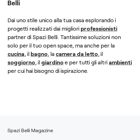
Belli
Dai uno stile unico alla tua casa esplorando i
progetti realizzati dai migliori
professionisti
partner di Spazi Belli. Tantissime soluzioni non
solo per il tuo open space, ma anche per la
cucina
, il
bagno
, la
camera da letto
, il
soggiorno
, il
giardino
e per tutti gli altri
ambienti
per cui hai bisogno di ispirazione.
Spazi Belli Magazine