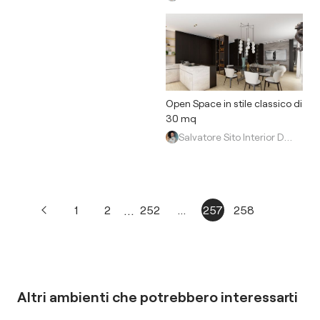
Open Space in stile classico di
30 mq
Salvatore Sito Interior Designer
...
1
2
252
...
257
258
Altri ambienti che potrebbero interessarti