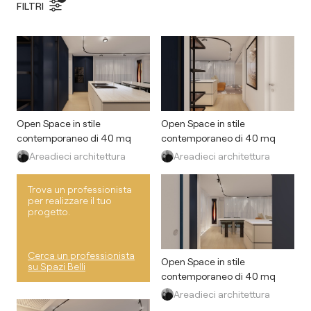
FILTRI
Open Space in stile
Open Space in stile
contemporaneo di 40 mq
contemporaneo di 40 mq
Areadieci architettura
Areadieci architettura
Trova un professionista
per realizzare il tuo
progetto.
Cerca un professionista
Open Space in stile
su Spazi Belli
contemporaneo di 40 mq
Areadieci architettura