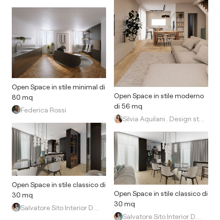
Open Space in stile minimal di
Open Space in stile moderno
80 mq
di 56 mq
Federica Rossi
Silvia Aquilani . Design studio
Open Space in stile classico di
Open Space in stile classico di
30 mq
30 mq
Salvatore Sito Interior Designer
Salvatore Sito Interior Designer