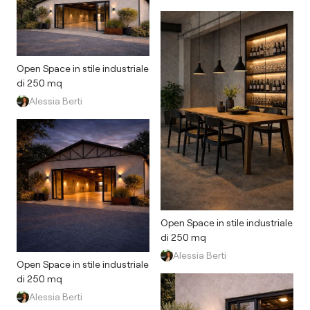
Open Space in stile industriale
di 250 mq
Alessia Berti
Open Space in stile industriale
di 250 mq
Alessia Berti
Open Space in stile industriale
di 250 mq
Alessia Berti