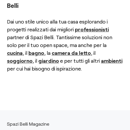
Belli
Dai uno stile unico alla tua casa esplorando i
progetti realizzati dai migliori
professionisti
partner di Spazi Belli. Tantissime soluzioni non
solo per il tuo open space, ma anche per la
cucina
, il
bagno
, la
camera da letto
, il
soggiorno
, il
giardino
e per tutti gli altri
ambienti
per cui hai bisogno di ispirazione.
Spazi Belli Magazine