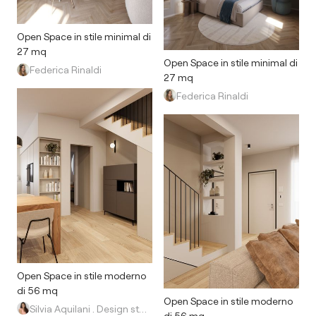
Open Space in stile minimal di
27 mq
Open Space in stile minimal di
Federica Rinaldi
27 mq
Federica Rinaldi
Open Space in stile moderno
di 56 mq
Open Space in stile moderno
Silvia Aquilani . Design studio
di 56 mq