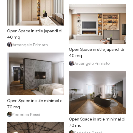
Open Space in stile japandi di
40 mq
Arcangelo Primato
Open Space in stile japandi di
40 mq
Arcangelo Primato
Open Space in stile minimal di
70 mq
Federica Rossi
Open Space in stile minimal di
70 mq
Federica Rossi