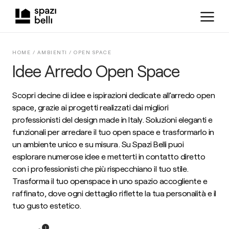
HOME /
AMBIENTI
/
OPEN SPACE
Idee Arredo Open Space
Scopri decine di idee e ispirazioni dedicate all’arredo open
space, grazie ai progetti realizzati dai migliori
professionisti del design made in Italy. Soluzioni eleganti e
funzionali per arredare il tuo open space e trasformarlo in
un ambiente unico e su misura. Su Spazi Belli puoi
esplorare numerose idee e metterti in contatto diretto
con i professionisti che più rispecchiano il tuo stile.
Trasforma il tuo openspace in uno spazio accogliente e
raffinato, dove ogni dettaglio riflette la tua personalità e il
tuo gusto estetico.
1