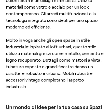
colori neutri e un design minimalista. Utilizza
materiali come vetro e acciaio per un look
contemporaneo. Gli arredi multifunzionali e la
tecnologia integrata sono ideali per uno spazio
moderno ed efficiente.
Molto in voga anche gli
open space in stile
industriale
: ispirato ai loft urbani, questo stile
utilizza materiali grezzi come metallo, cemento e
legno recuperato. Dettagli come mattoni a vista,
tubature esposte e grandi finestre danno un
carattere robusto e urbano. Mobili robusti e
accessori vintage completano l'aspetto
industriale.
Un mondo di idee per la tua casa su Spazi