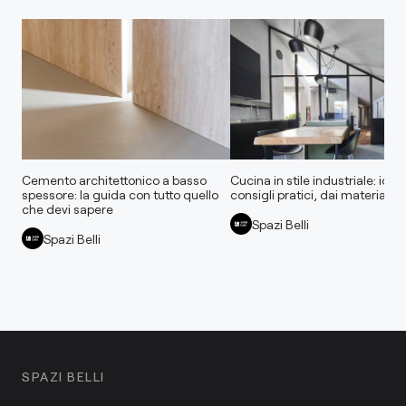
Cemento architettonico a basso
Cucina in stile industriale: idee
spessore: la guida con tutto quello
consigli pratici, dai materiali al
che devi sapere
Spazi Belli
Spazi Belli
SPAZI BELLI