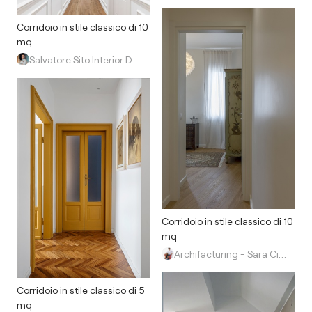
Corridoio in stile classico di 10
mq
Salvatore Sito Interior Designer
Corridoio in stile classico di 10
mq
Archifacturing - Sara Cimarelli & Giorgio Opolka
Corridoio in stile classico di 5
mq