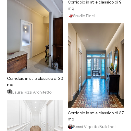
Corridoio in stile classico di 9
mq
Studio Pinelli
Corridoio in stile classico di 20
mq
Laura Rizzi Architetto
Corridoio in stile classico di 27
mq
Bossi Vigorito Building Interior