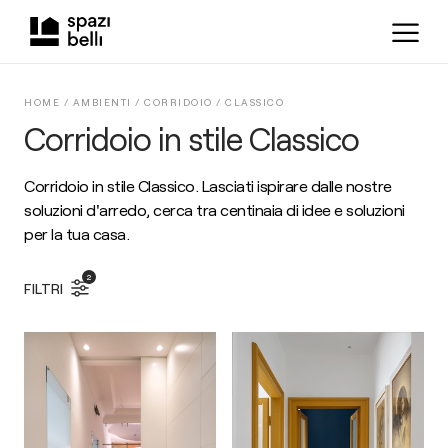
HOME /
AMBIENTI
/
CORRIDOIO
/
CLASSICO
Corridoio in stile Classico
Corridoio in stile Classico. Lasciati ispirare dalle nostre
soluzioni d'arredo, cerca tra centinaia di idee e soluzioni
per la tua casa.
2
FILTRI