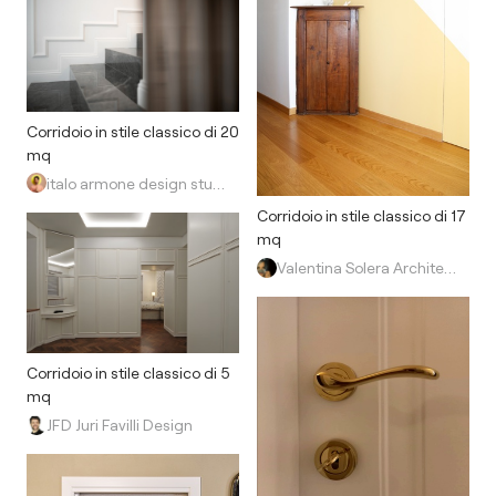
Corridoio in stile classico di 20
mq
italo armone design studio
Corridoio in stile classico di 17
mq
Valentina Solera Architetto
Corridoio in stile classico di 5
mq
JFD Juri Favilli Design