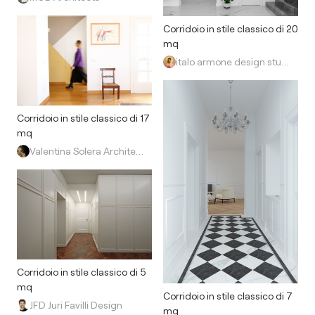
Corridoio in stile classico di 20
mq
italo armone design studio
Corridoio in stile classico di 17
mq
Valentina Solera Architetto
Corridoio in stile classico di 5
mq
Corridoio in stile classico di 7
JFD Juri Favilli Design
mq