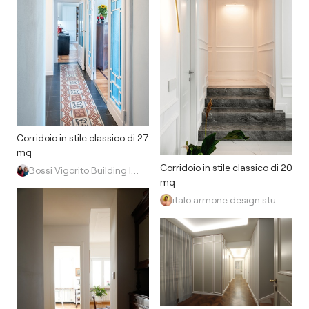
Corridoio in stile classico di 27
mq
Corridoio in stile classico di 20
Bossi Vigorito Building Interior
mq
italo armone design studio