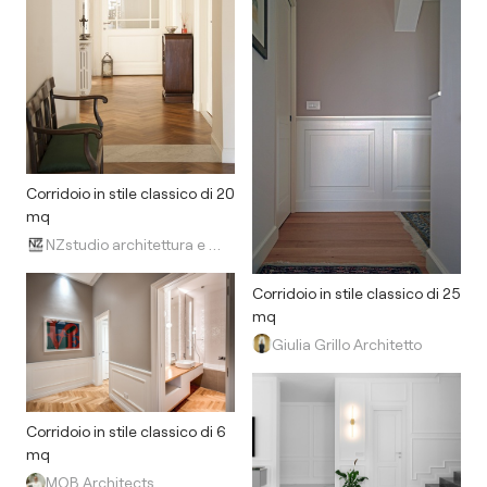
Corridoio in stile classico di 20
mq
NZstudio architettura e design
Corridoio in stile classico di 25
mq
Giulia Grillo Architetto
Corridoio in stile classico di 6
mq
MOB Architects