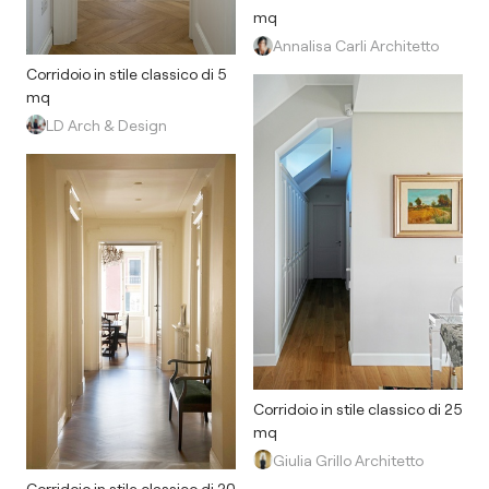
mq
Annalisa Carli Architetto
Corridoio in stile classico di 5
mq
LD Arch & Design
Corridoio in stile classico di 25
mq
Giulia Grillo Architetto
Corridoio in stile classico di 20