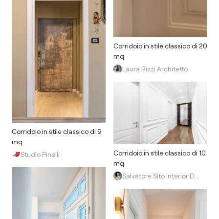
Corridoio in stile classico di 20
mq
Laura Rizzi Architetto
Corridoio in stile classico di 9
mq
Corridoio in stile classico di 10
Studio Pinelli
mq
Salvatore Sito Interior Designer