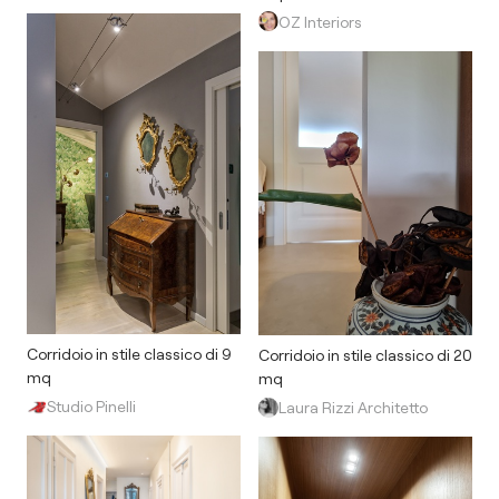
OZ Interiors
Corridoio in stile classico di 9
Corridoio in stile classico di 20
mq
mq
Studio Pinelli
Laura Rizzi Architetto