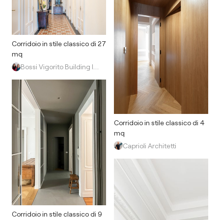
Corridoio in stile classico di 27
mq
Bossi Vigorito Building Interior
Corridoio in stile classico di 4
mq
Caprioli Architetti
Corridoio in stile classico di 9