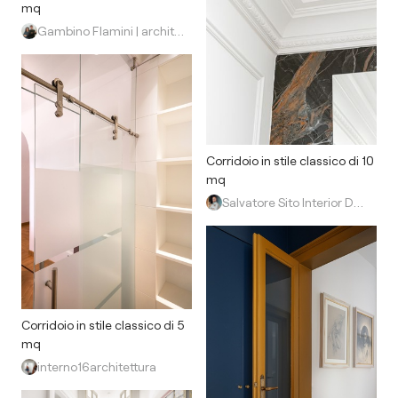
mq
Gambino Flamini | architetti
Corridoio in stile classico di 10
mq
Salvatore Sito Interior Designer
Corridoio in stile classico di 5
mq
interno16architettura