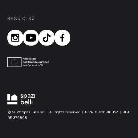
SEGUICI SU
© 2026 Spazi Belli srl | All rights reserved | P.IVA: 03136910357 | REA:
RE 370968