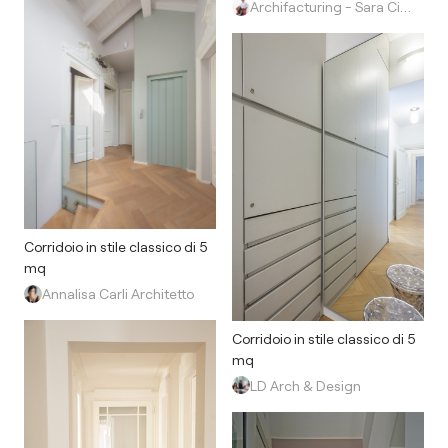
Archifacturing - Sara Cimarelli & Giorgio Opolka
Corridoio in stile classico di 5
mq
Annalisa Carli Architetto
Corridoio in stile classico di 5
mq
LD Arch & Design