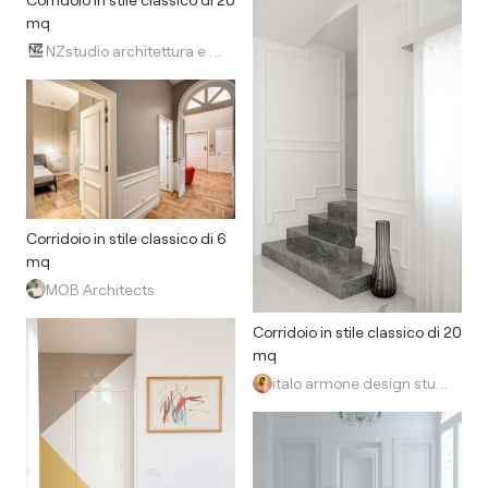
mq
NZstudio architettura e design
Corridoio in stile classico di 6
mq
MOB Architects
Corridoio in stile classico di 20
mq
italo armone design studio