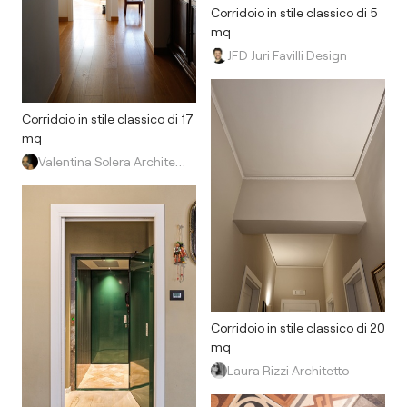
Corridoio in stile classico di 5
mq
JFD Juri Favilli Design
Corridoio in stile classico di 17
mq
Valentina Solera Architetto
Corridoio in stile classico di 20
mq
Laura Rizzi Architetto