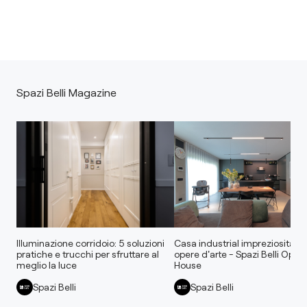
Spazi Belli Magazine
Illuminazione corridoio: 5 soluzioni
Casa industrial impreziosita d
pratiche e trucchi per sfruttare al
opere d'arte - Spazi Belli Open
meglio la luce
House
Spazi Belli
Spazi Belli