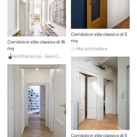
Corridoio in stile classico di 5
mq
Corridoio in stile classico di 18
mq
Mid architettura
Archifacturing - Sara Cimarelli & Giorgio Opolka
Corridoio in stile classico di 5