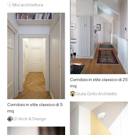
Mid architettura
Corridoio in stile classico di 25
mq
Giulia Grillo Architetto
Corridoio in stile classico di 5
mq
LD Arch & Design