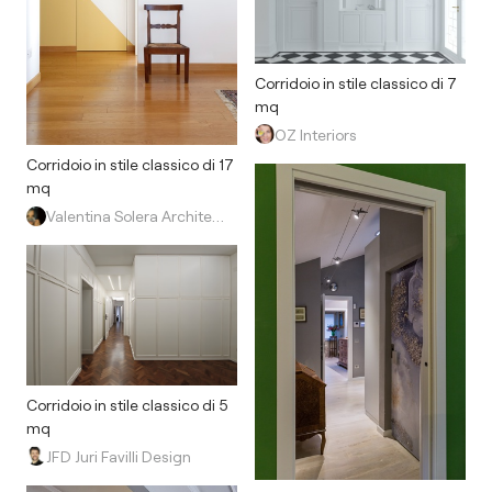
Corridoio in stile classico di 7
mq
OZ Interiors
Corridoio in stile classico di 17
mq
Valentina Solera Architetto
Corridoio in stile classico di 5
mq
JFD Juri Favilli Design