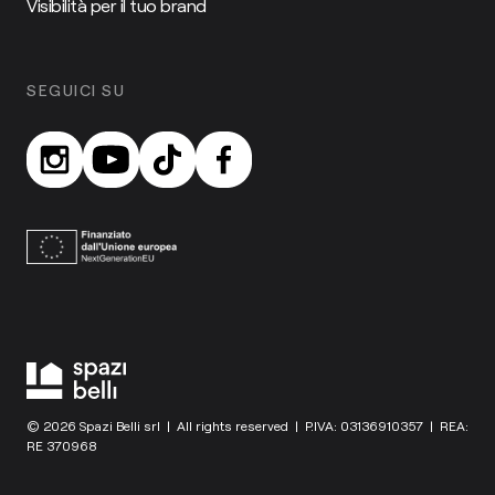
Visibilità per il tuo brand
SEGUICI SU
© 2026 Spazi Belli srl | All rights reserved | P.IVA: 03136910357 | REA:
RE 370968