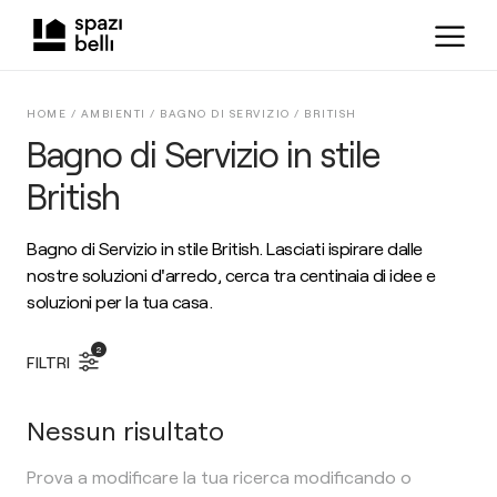
HOME /
AMBIENTI
/
BAGNO DI SERVIZIO
/
BRITISH
Bagno di Servizio in stile
British
Bagno di Servizio in stile British. Lasciati ispirare dalle
nostre soluzioni d'arredo, cerca tra centinaia di idee e
soluzioni per la tua casa.
2
FILTRI
Nessun risultato
Prova a modificare la tua ricerca modificando o