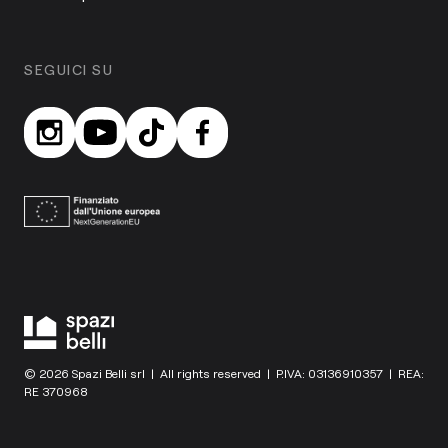
SEGUICI SU
© 2026 Spazi Belli srl | All rights reserved | P.IVA: 03136910357 | REA:
RE 370968