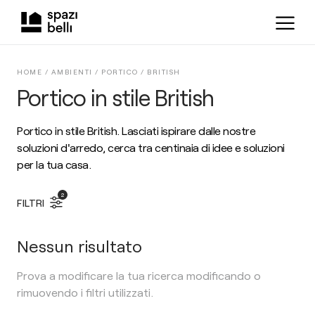
HOME /
AMBIENTI
/
PORTICO
/
BRITISH
Portico in stile British
Portico in stile British. Lasciati ispirare dalle nostre
soluzioni d'arredo, cerca tra centinaia di idee e soluzioni
per la tua casa.
2
FILTRI
Nessun risultato
Prova a modificare la tua ricerca modificando o
rimuovendo i filtri utilizzati.