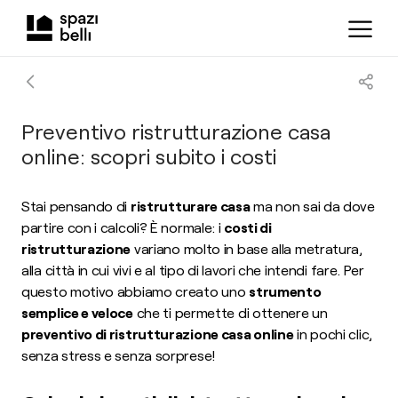
Preventivo ristrutturazione casa
online: scopri subito i costi
Stai pensando di
ristrutturare casa
ma non sai da dove
partire con i calcoli? È normale: i
costi di
ristrutturazione
variano molto in base alla metratura,
alla città in cui vivi e al tipo di lavori che intendi fare. Per
questo motivo abbiamo creato uno
strumento
semplice e veloce
che ti permette di ottenere un
preventivo di ristrutturazione casa online
in pochi clic,
senza stress e senza sorprese!