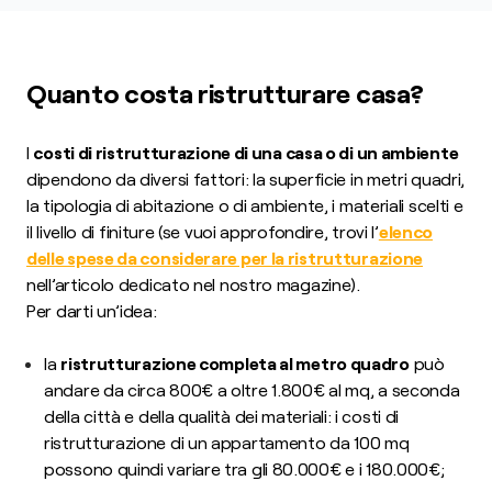
Quanto costa ristrutturare casa?
I
costi di ristrutturazione di una casa o di un ambiente
dipendono da diversi fattori: la superficie in metri quadri,
la tipologia di abitazione o di ambiente, i materiali scelti e
il livello di finiture (se vuoi approfondire, trovi l’
elenco
delle spese da considerare per la ristrutturazione
nell’articolo dedicato nel nostro magazine).
Per darti un’idea:
la
ristrutturazione completa al metro quadro
può
andare da circa 800€ a oltre 1.800€ al mq, a seconda
della città e della qualità dei materiali: i costi di
ristrutturazione di un appartamento da 100 mq
possono quindi variare tra gli 80.000€ e i 180.000€;