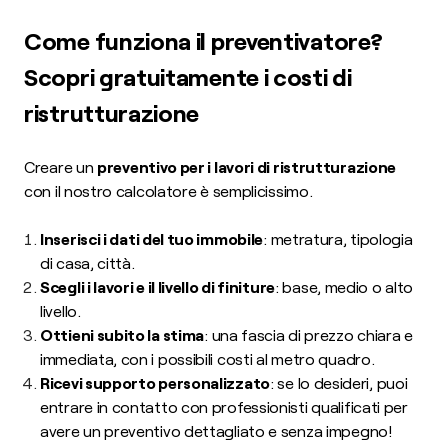
Come funziona il preventivatore?
Scopri gratuitamente i costi di
ristrutturazione
Creare un
preventivo per i lavori di ristrutturazione
con il nostro calcolatore è semplicissimo.
Inserisci i dati del tuo immobile
: metratura, tipologia
di casa, città.
Scegli i lavori e il livello di finiture
: base, medio o alto
livello.
Ottieni subito la stima
: una fascia di prezzo chiara e
immediata, con i possibili costi al metro quadro.
Ricevi supporto personalizzato
: se lo desideri, puoi
entrare in contatto con professionisti qualificati per
avere un preventivo dettagliato e senza impegno!