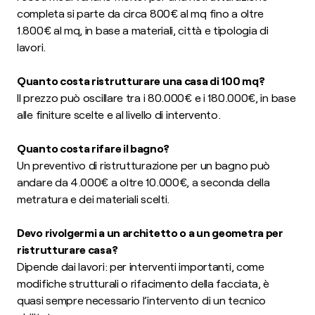
completa si parte da circa 800€ al mq fino a oltre
1.800€ al mq, in base a materiali, città e tipologia di
lavori.
Quanto costa ristrutturare una casa di 100 mq?
Il prezzo può oscillare tra i 80.000€ e i 180.000€, in base
alle finiture scelte e al livello di intervento.
Quanto costa rifare il bagno?
Un preventivo di ristrutturazione per un bagno può
andare da 4.000€ a oltre 10.000€, a seconda della
metratura e dei materiali scelti.
Devo rivolgermi a un architetto o a un geometra per
ristrutturare casa?
Dipende dai lavori: per interventi importanti, come
modifiche strutturali o rifacimento della facciata, è
quasi sempre necessario l’intervento di un tecnico