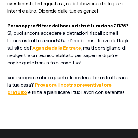
rivestimenti, tinteggiatura, redistribuzione degli spazi
interni e altro. Dipende dalle tue esigenze!
Posso approfittare dei bonus ristrutturazione 2025?
Sì, puoi ancora accedere a detrazioni fiscali come il
bonus ristrutturazioni 50% e l'ecobonus. Trovi i dettagli
sul sito dell’
Agenzia delle Entrate
, ma ti consigliamo di
rivolgerti a un tecnico abilitato per saperne di più e
capire quale bonus fa al caso tuo!
Vuoi scoprire subito quanto ti costerebbe ristrutturare
la tua casa?
Prova ora il nostro preventivatore
gratuito
e inizia a pianificare i tuoi lavori con serenità!