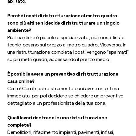
abilitato.
Perché i costi di ristrutturazione al metro quadro
sono più alti se si decide di ristrutturare un singolo
ambiente?
Più il cantiere è piccolo e specializzato, più i costi fissi e
tecnici pesano sul prezzo al metro quadro. Viceversa, in
una ristrutturazione completa i costi vengono “spalmati”
su più metri quadri, abbassando il prezzo medio.
È possibile avere un preventivo di ristrutturazione
casa online?
Certo! Con il nostro strumento puoi avere una stima
immediata, per poi decidere se chiedere un preventivo
dettagliato a un professionista della tua zona.
Quali lavori rientrano in una ristrutturazione
completa?
Demolizioni, rifacimento impianti, pavimenti, infissi,