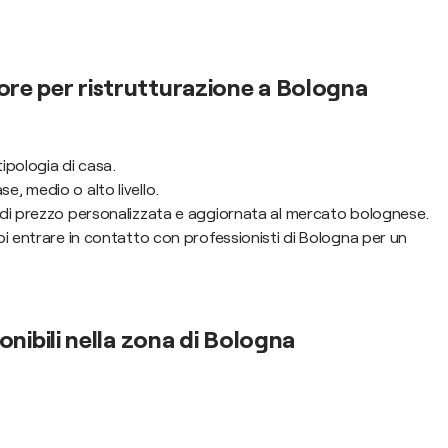
ore per ristrutturazione a Bologna
tipologia di casa.
ase, medio o alto livello.
a di prezzo personalizzata e aggiornata al mercato bolognese.
uoi entrare in contatto con professionisti di Bologna per un
ponibili nella zona di Bologna