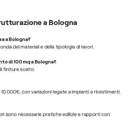
trutturazione a Bologna
asa a Bologna?
da dei materiali e della tipologia di lavori.
to di 100 mq a Bologna?
i finiture scelto.
0.000€, con variazioni legate a impianti e rivestimenti.
ri sono necessarie pratiche edilizie e rapporti con