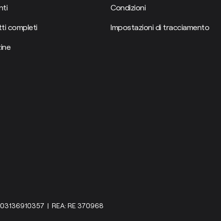
ti
Condizioni
ti completi
Impostazioni di tracciamento
ine
IVA: 03136910357 | REA: RE 370968