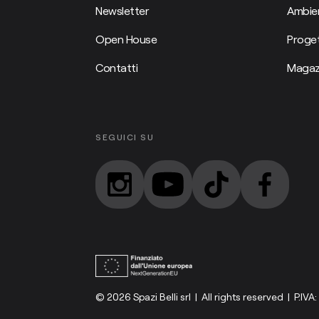
Newsletter
Ambien
Open House
Proget
Contatti
Magaz
SEGUICI SU
© 2026 Spazi Belli srl | All rights reserved | P.