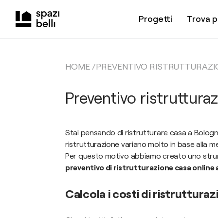
Progetti
Trova p
HOME /
PREVENTIVO RISTRUTTURAZIO
Preventivo ristruttura
Stai pensando di ristrutturare casa a Bologna
ristrutturazione variano molto in base alla met
Per questo motivo abbiamo creato uno strum
preventivo di ristrutturazione casa online
Calcola i costi di ristruttura