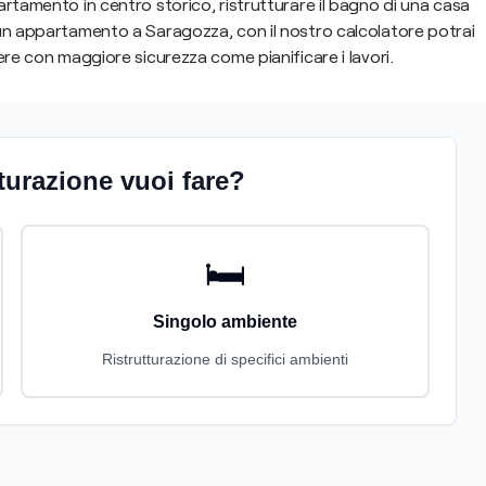
artamento in centro storico, ristrutturare il bagno di una casa
 un appartamento a Saragozza, con il nostro calcolatore potrai
ere con maggiore sicurezza come pianificare i lavori.