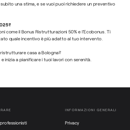
subito una stima, e se vuoi puoi richiedere un preventivo
2025?
ni come il Bonus Ristrutturazioni 50% e l’Ecobonus. Ti
tato quale incentivo è più adatto al tuo intervento.
ristrutturare casa a Bologna?
o
e inizia a pianificare i tuoi lavori con serenità.
ORARE
INFORMAZIONI GENERALI
professionisti
Privacy