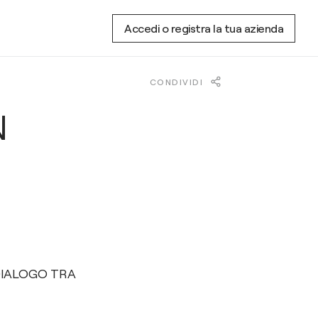
Accedi o registra la tua azienda
CONDIVIDI
N
N DIALOGO TRA