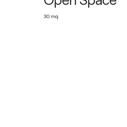
30
mq