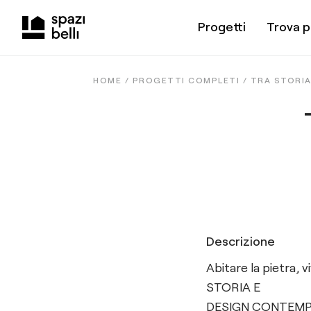
Progetti
Trova p
HOME /
PROGETTI COMPLETI
/
TRA STORIA
Descrizione
Abitare la pietra
STORIA E
DESIGN CONTEM