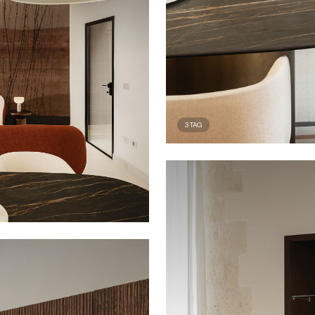
3
TAG