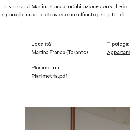
ro storico di Martina Franca, un’abitazione con volte in
in graniglia, rinasce attraverso un raffinato progetto di
Località
Tipologia
Martina Franca (Taranto)
Apparta
Planimetria
Planimetria.pdf