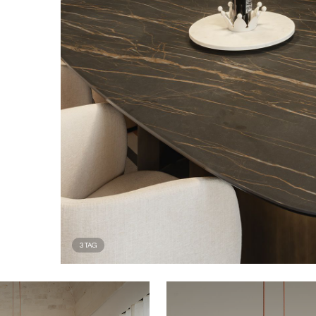
3
TAG