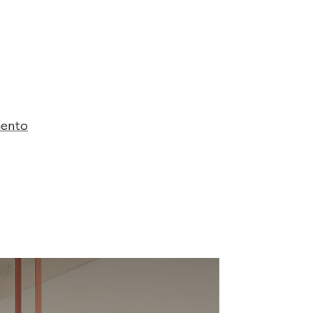
mento