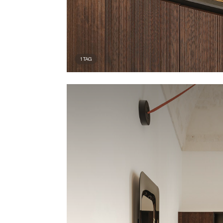
1
TAG