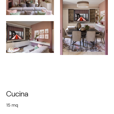
Cucina
15
mq