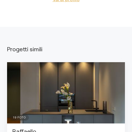
Progetti simili
19
FOTO
Raffaello