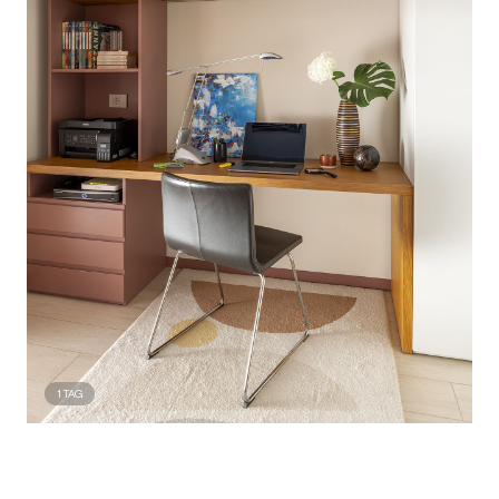
1
TAG