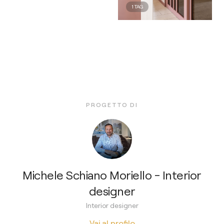
1
TAG
PROGETTO DI
Michele Schiano Moriello - Interior
designer
Interior designer
Vai al profilo