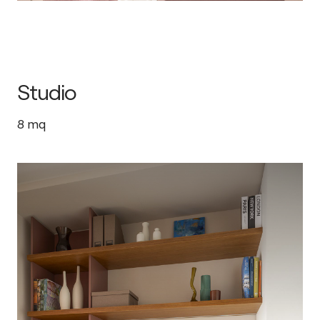
Studio
8
mq