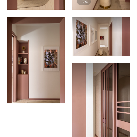
1
TAG