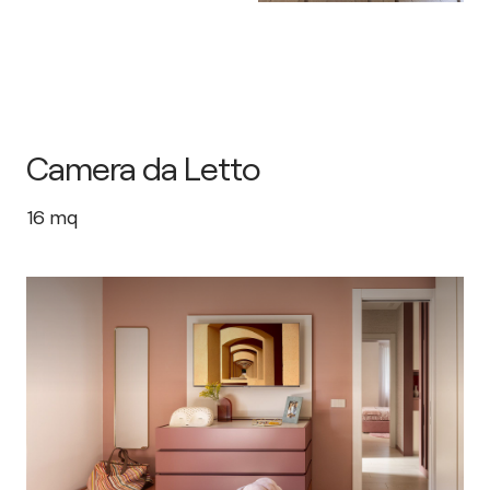
Camera da Letto
16
mq