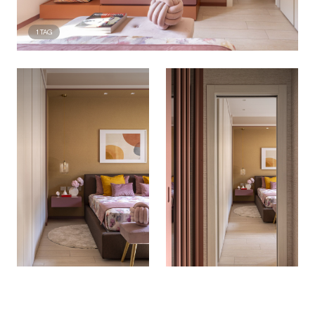
1
TAG