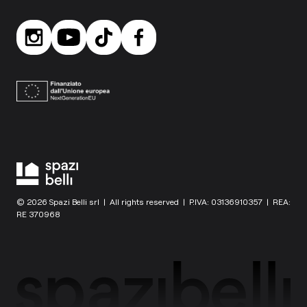
© 2026 Spazi Belli srl | All rights reserved | P.IVA: 03136910357 | REA:
RE 370968