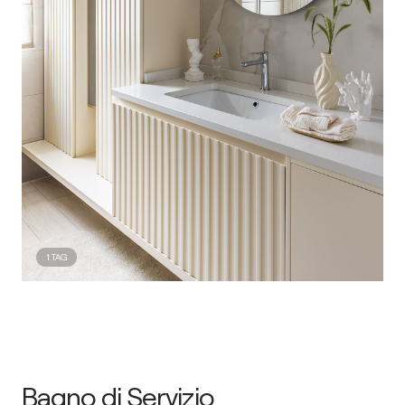
1
TAG
Bagno di Servizio