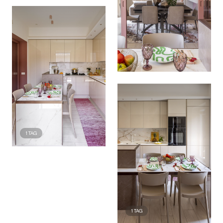
1
TAG
1
TAG