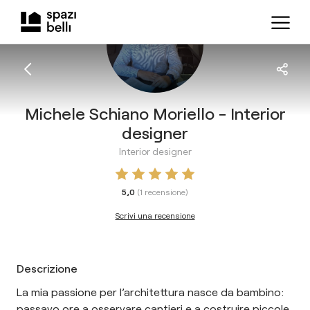
Michele Schiano Moriello - Interior
designer
Interior designer
5,0
(
1
recensione
)
Scrivi una recensione
Descrizione
La mia passione per l’architettura nasce da bambino:
passavo ore a osservare cantieri e a costruire piccole