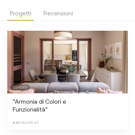
Progetti
Recensioni
22
FOTO
"Armonia di Colori e
Funzionalità"
NAPOLI
110
m²