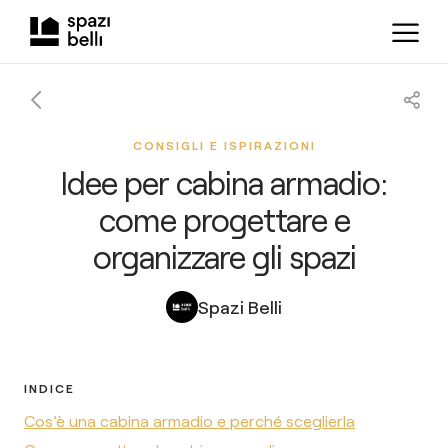
CONSIGLI E ISPIRAZIONI
Idee per cabina armadio:
come progettare e
organizzare gli spazi
Spazi Belli
INDICE
Cos’è una cabina armadio e perché sceglierla