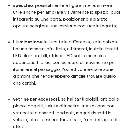
specchio
: possibilmente a figura intera, si rivela
utile anche per ampliare visivamente lo spazio, puoi
integrarlo su una porta, posizionarlo a parete
oppure scegliere una versione con luce integrata;
illuminazione
: la luce fa la differenza, se la cabina
ha una finestra, sfruttala, altrimenti, installa faretti
LED direzionabili, strisce LED sotto mensole e
appendiabiti o luci con sensore di movimento per
illuminare al passaggio, l’obiettivo è evitare zone
d’ombra che renderebbero difficile trovare quello
che cerchi;
vetrine per accessori
: se hai tanti gioielli, orologi o
piccoli oggetti, valuta di inserire una sezione con
vetrinette o cassetti dedicati, magari rivestiti in
velluto, oltre a essere funzionale, è un dettaglio di
stile;