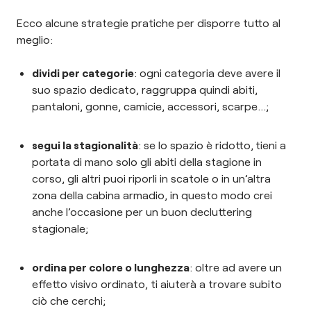
Ecco alcune strategie pratiche per disporre tutto al
meglio:
dividi per categorie
: ogni categoria deve avere il
suo spazio dedicato, raggruppa quindi abiti,
pantaloni, gonne, camicie, accessori, scarpe…;
segui la stagionalità
: se lo spazio è ridotto,
tieni a
portata di mano solo gli abiti della stagione in
corso, gli altri puoi riporli in scatole o in un’altra
zona della cabina armadio, in questo modo crei
anche l’occasione per un buon decluttering
stagionale;
ordina per colore o lunghezza
: oltre ad avere un
effetto visivo ordinato, ti aiuterà a trovare subito
ciò che cerchi;