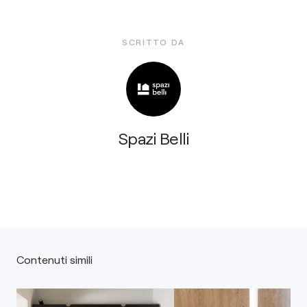
SCRITTO DA
Spazi Belli
Contenuti simili