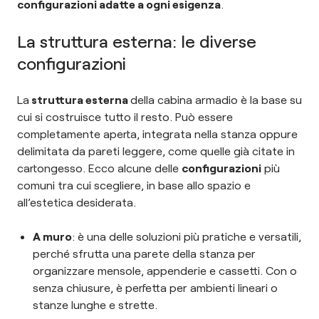
configurazioni adatte a ogni esigenza
.
La struttura esterna: le diverse
configurazioni
La
struttura esterna
della cabina armadio è la base su
cui si costruisce tutto il resto. Può essere
completamente aperta, integrata nella stanza oppure
delimitata da pareti leggere, come quelle già citate in
cartongesso. Ecco alcune delle
configurazioni
più
comuni tra cui scegliere, in base allo spazio e
all’estetica desiderata.
A muro
: è una delle soluzioni più pratiche e versatili,
perché sfrutta una parete della stanza per
organizzare mensole, appenderie e cassetti. Con o
senza chiusure, è perfetta per ambienti lineari o
stanze lunghe e strette.