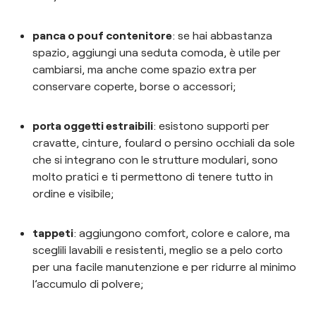
panca o pouf contenitore
: se hai abbastanza
spazio, aggiungi una seduta comoda, è utile per
cambiarsi, ma anche come spazio extra per
conservare coperte, borse o accessori;
porta oggetti estraibili
: esistono supporti per
cravatte, cinture, foulard o persino occhiali da sole
che si integrano con le strutture modulari, sono
molto pratici e ti permettono di tenere tutto in
ordine e visibile;
tappeti
: aggiungono comfort, colore e calore, ma
sceglili lavabili e resistenti, meglio se a pelo corto
per una facile manutenzione e per ridurre al minimo
l’accumulo di polvere;