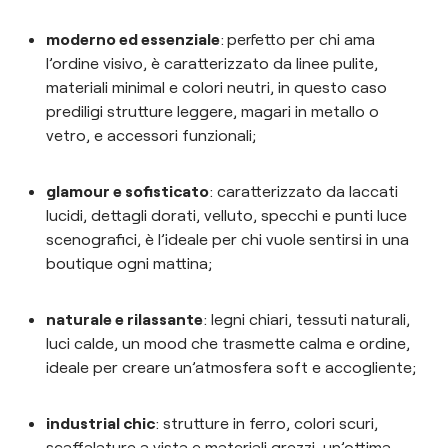
moderno ed essenziale
:
perfetto per chi ama
l’ordine visivo, è caratterizzato da linee pulite,
materiali minimal e colori neutri, in questo caso
prediligi strutture leggere, magari in metallo o
vetro, e accessori funzionali;
glamour e sofisticato
: caratterizzato da laccati
lucidi, dettagli dorati, velluto, specchi e punti luce
scenografici, è l’ideale per chi vuole sentirsi in una
boutique ogni mattina;
naturale e rilassante
: legni chiari, tessuti naturali,
luci calde, un mood che trasmette calma e ordine,
ideale per creare un’atmosfera soft e accogliente;
industrial chic
: strutture in ferro, colori scuri,
scaffalature a vista e materiali grezzi, un’ottima