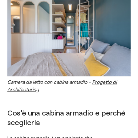
Camera da letto con cabina armadio -
Progetto di
Archifacturing
Cos’è una cabina armadio e perché
sceglierla
La
cabina armadio
è un ambiente che,