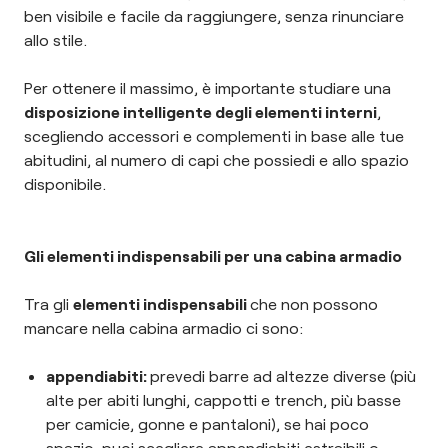
ben visibile e facile da raggiungere, senza rinunciare
allo stile.
Per ottenere il massimo, è importante studiare una
disposizione intelligente degli elementi interni
,
scegliendo accessori e complementi in base alle tue
abitudini, al numero di capi che possiedi e allo spazio
disponibile.
Gli elementi indispensabili per una cabina armadio
Tra gli
elementi indispensabili
che non possono
mancare nella cabina armadio ci sono:
appendiabiti:
prevedi barre ad altezze diverse (più
alte per abiti lunghi, cappotti e trench, più basse
per camicie, gonne e pantaloni), se hai poco
spazio, puoi scegliere appendiabiti estraibili o