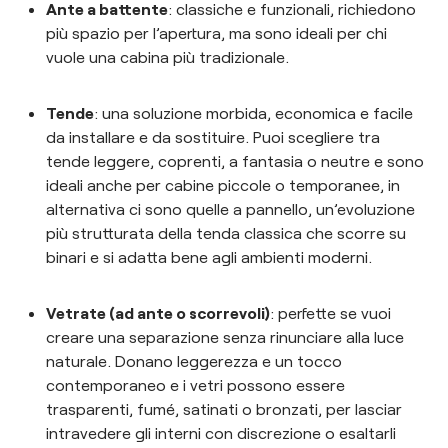
Ante a battente
: classiche e funzionali, richiedono
più spazio per l’apertura, ma sono ideali per chi
vuole una cabina più tradizionale.
Tende
: una soluzione morbida, economica e facile
da installare e da sostituire. Puoi scegliere tra
tende leggere, coprenti, a fantasia o neutre e sono
ideali anche per cabine piccole o temporanee, in
alternativa ci sono quelle a pannello, un’evoluzione
più strutturata della tenda classica che scorre su
binari e si adatta bene agli ambienti moderni.
Vetrate (ad ante o scorrevoli)
:
perfette se vuoi
creare una separazione senza rinunciare alla luce
naturale. Donano leggerezza e un tocco
contemporaneo e i vetri possono essere
trasparenti, fumé, satinati o bronzati, per lasciar
intravedere gli interni con discrezione o esaltarli