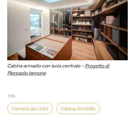
Cabina armadio con isola centrale -
Progetto di
Pierpaolo Iannone
TAG
Camera da Letto
Cabina Armadio