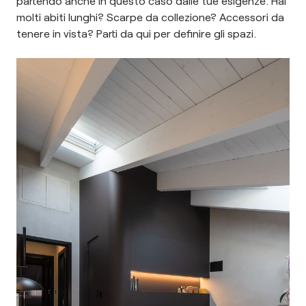
partendo anche in questo caso dalle tue esigenze. Hai
molti abiti lunghi? Scarpe da collezione? Accessori da
tenere in vista? Parti da qui per definire gli spazi.