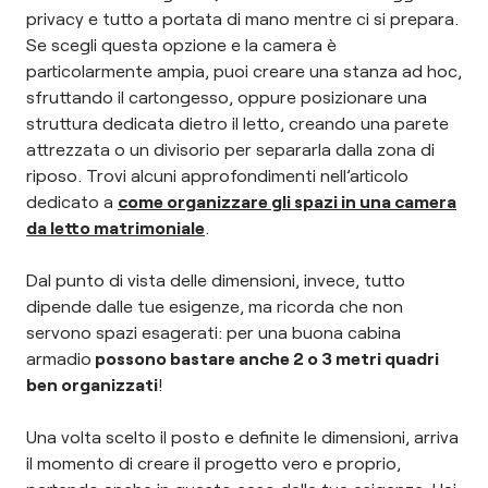
privacy e tutto a portata di mano mentre ci si prepara.
Se scegli questa opzione e la camera è
particolarmente ampia, puoi creare una stanza ad hoc,
sfruttando il cartongesso, oppure posizionare una
struttura dedicata dietro il letto, creando una parete
attrezzata o un divisorio per separarla dalla zona di
riposo. Trovi alcuni approfondimenti nell’articolo
dedicato a
come organizzare gli spazi in una camera
da letto matrimoniale
.
Dal punto di vista delle dimensioni, invece, tutto
dipende dalle tue esigenze, ma ricorda che non
servono spazi esagerati: per una buona cabina
armadio
possono bastare anche 2 o 3 metri quadri
ben organizzati
!
Una volta scelto il posto e definite le dimensioni, arriva
il momento di creare il progetto vero e proprio,