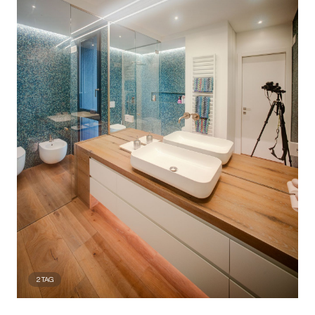
2
TAG