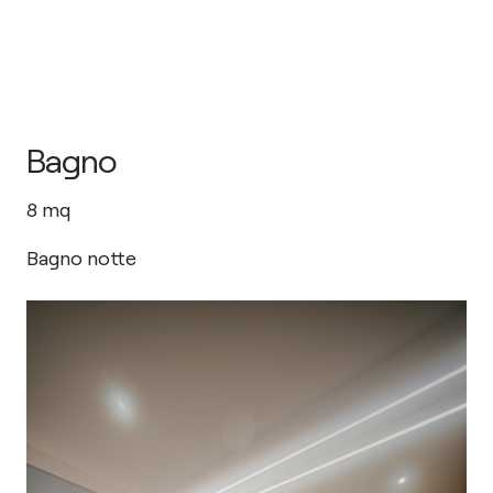
Bagno
8
mq
Bagno notte