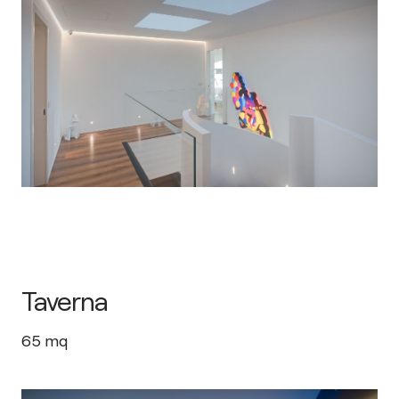
Taverna
65
mq