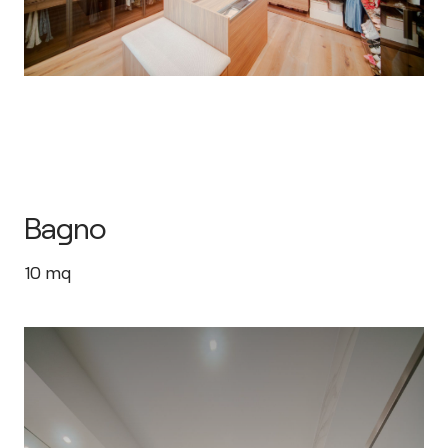
Bagno
10
mq