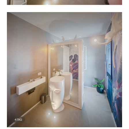
4
TAG