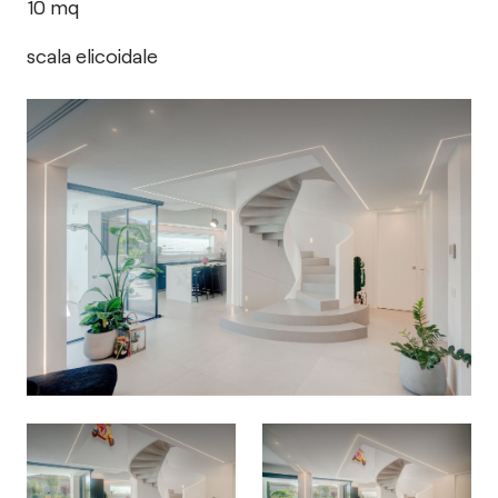
10
mq
scala elicoidale