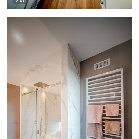
2
TAG