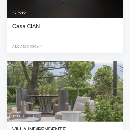
40
FOTO
Casa CIAN
ALCAMO
300
m²
17
FOTO
VILLA INDIPENDENTE