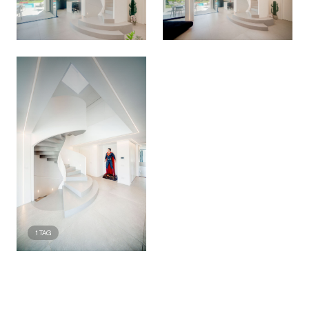
1
TAG