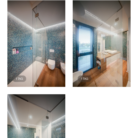
1
TAG
1
TAG