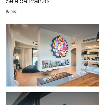
Sala da Pranzo
18
mq