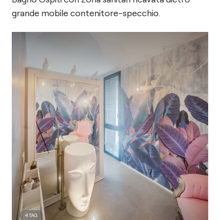
grande mobile contenitore-specchio.
4
TAG