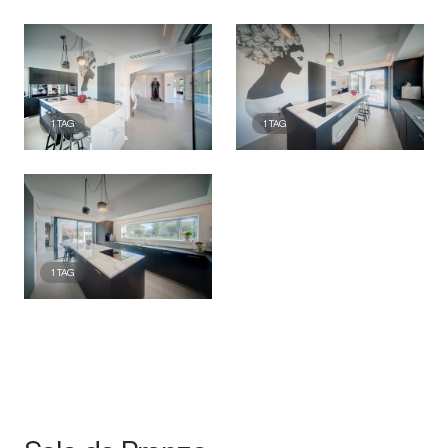
1
TAG
1
TAG
1
TAG