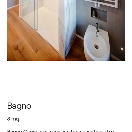
Bagno
8
mq
Bagno Ospiti con zona sanitari ricavata dietro