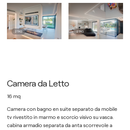
2
TAG
2
TAG
Camera da Letto
16
mq
Camera con bagno en suite separato da mobile
tv rivestito in marmo e scorcio visivo su vasca.
cabina armadio separata da anta scorrevole a