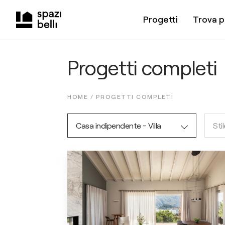
Progetti
Trova p
Progetti completi
HOME /
PROGETTI COMPLETI
Casa indipendente - Villa
Stil