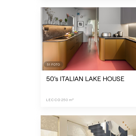
51
FOTO
50's ITALIAN LAKE HOUSE
LECCO
250
m²