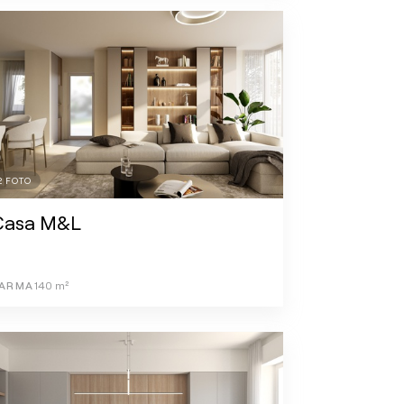
2
FOTO
Casa M&L
ARMA
140
m²