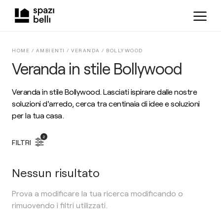
HOME /
AMBIENTI
/
VERANDA
/
BOLLYWOOD
Veranda in stile Bollywood
Veranda in stile Bollywood. Lasciati ispirare dalle nostre
soluzioni d'arredo, cerca tra centinaia di idee e soluzioni
per la tua casa.
2
FILTRI
Nessun risultato
Prova a modificare la tua ricerca modificando o
rimuovendo i filtri utilizzati.