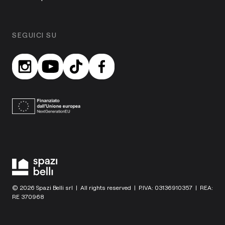
SEGUICI SU
© 2026 Spazi Belli srl | All rights reserved | P.IVA: 03136910357 | REA:
RE 370968