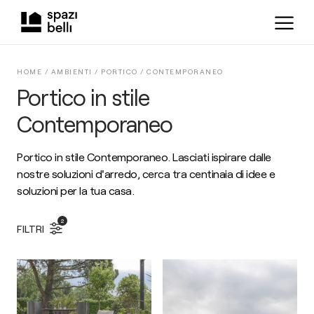
HOME /
AMBIENTI
/
PORTICO
/
CONTEMPORANEO
Portico in stile
Contemporaneo
Portico in stile Contemporaneo. Lasciati ispirare dalle
nostre soluzioni d'arredo, cerca tra centinaia di idee e
soluzioni per la tua casa.
2
FILTRI