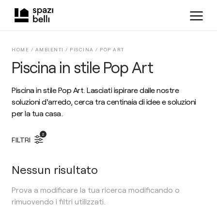
HOME /
AMBIENTI
/
PISCINA
/
POP ART
Piscina in stile Pop Art
Piscina in stile Pop Art. Lasciati ispirare dalle nostre
soluzioni d'arredo, cerca tra centinaia di idee e soluzioni
per la tua casa.
2
FILTRI
Nessun risultato
Prova a modificare la tua ricerca modificando o
rimuovendo i filtri utilizzati.