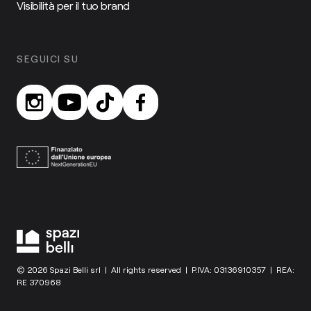
Visibilità per il tuo brand
SEGUICI SU
© 2026 Spazi Belli srl | All rights reserved | P.IVA: 03136910357 | REA:
RE 370968