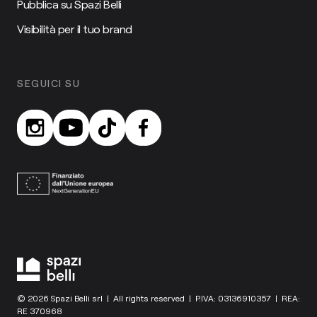
Pubblica su Spazi Belli
Visibilità per il tuo brand
SEGUICI SU
© 2026 Spazi Belli srl | All rights reserved | P.IVA: 03136910357 | REA:
RE 370968