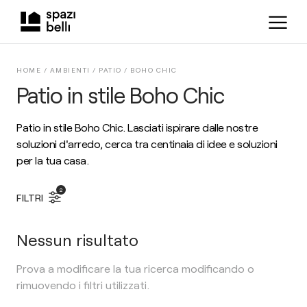
HOME /
AMBIENTI
/
PATIO
/
BOHO CHIC
Patio in stile Boho Chic
Patio in stile Boho Chic. Lasciati ispirare dalle nostre
soluzioni d'arredo, cerca tra centinaia di idee e soluzioni
per la tua casa.
2
FILTRI
Nessun risultato
Prova a modificare la tua ricerca modificando o
rimuovendo i filtri utilizzati.