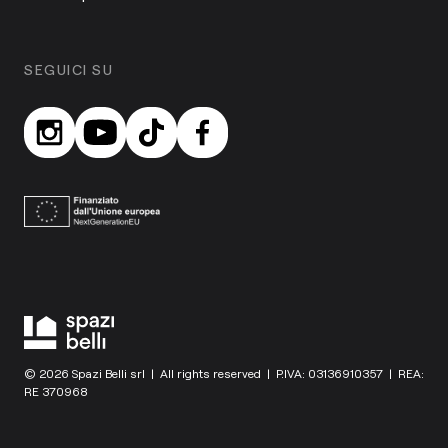
SEGUICI SU
© 2026 Spazi Belli srl | All rights reserved | P.IVA: 03136910357 | REA:
RE 370968