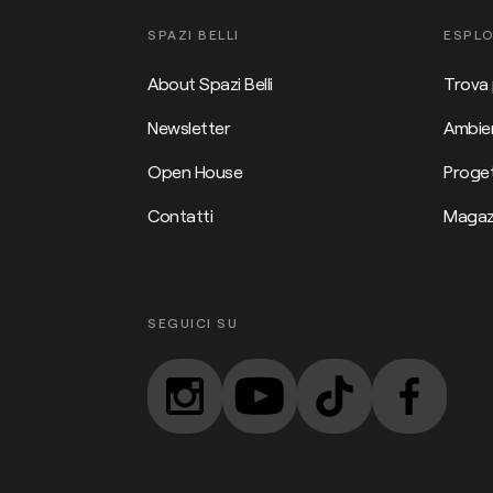
SPAZI BELLI
ESPL
About Spazi Belli
Trova 
Newsletter
Ambien
Open House
Proget
Contatti
Magaz
SEGUICI SU