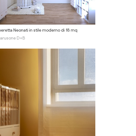
retta Neonati in stile moderno di 18 mq
arusone D+B