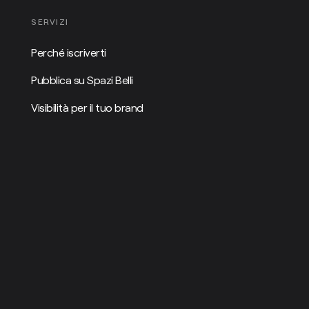
SERVIZI
Perché iscriverti
Pubblica su Spazi Belli
Visibilità per il tuo brand