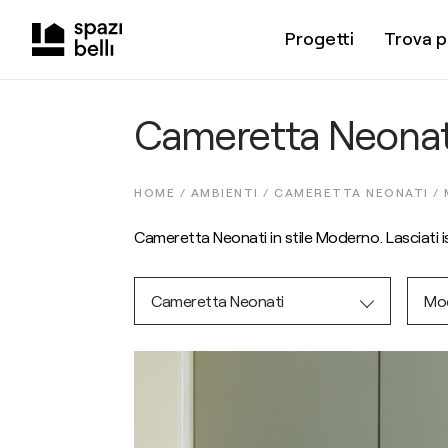
Progetti
Trova p
Cameretta Neonati
HOME /
AMBIENTI
/
CAMERETTA NEONATI
/
Cameretta Neonati in stile Moderno. Lasciati isp
Cameretta Neonati
Mo