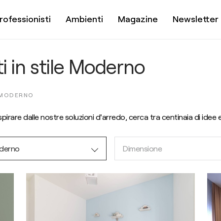
rofessionisti
Ambienti
Magazine
Newsletter
 in stile Moderno
MODERNO
irare dalle nostre soluzioni d'arredo, cerca tra centinaia di idee e
derno
Dimensione