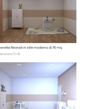
retta Neonati in stile moderno di 18 mq
arusone D+B