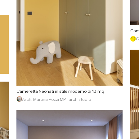
Came
C
Cameretta Neonati in stile moderno di 13 mq
Arch. Martina Pozzi MP_archistudio