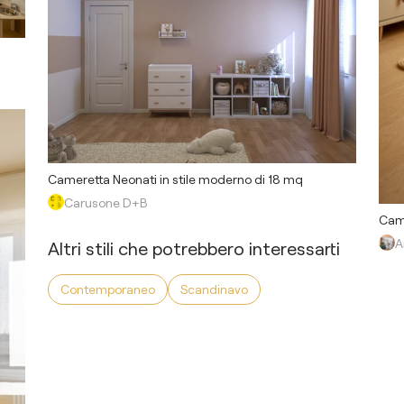
Cameretta Neonati in stile moderno di 18 mq
Carusone D+B
Came
A
Altri stili che potrebbero interessarti
Contemporaneo
Scandinavo