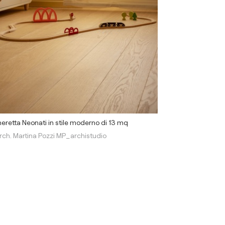
retta Neonati in stile moderno di 13 mq
rch. Martina Pozzi MP_archistudio