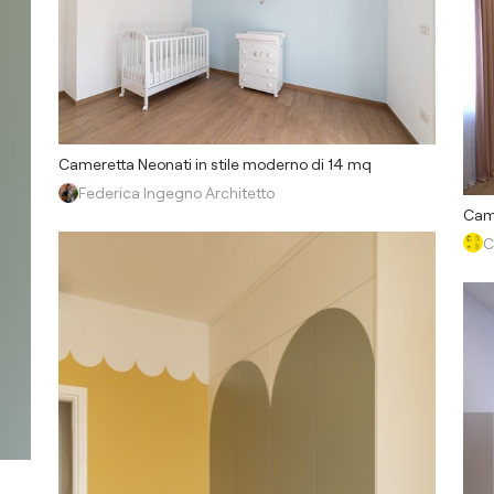
Cameretta Neonati in stile moderno di 14 mq
Federica Ingegno Architetto
Came
C