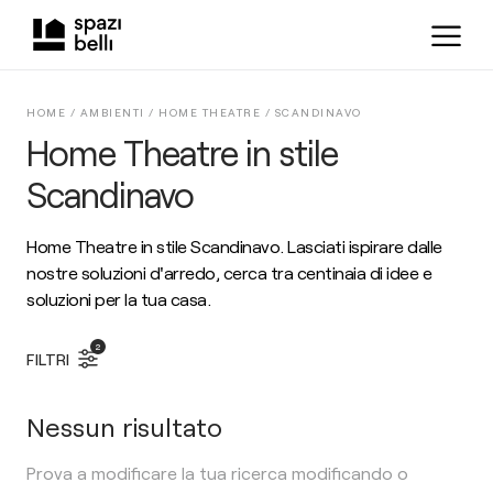
HOME /
AMBIENTI
/
HOME THEATRE
/
SCANDINAVO
Home Theatre in stile
Scandinavo
Home Theatre in stile Scandinavo. Lasciati ispirare dalle
nostre soluzioni d'arredo, cerca tra centinaia di idee e
soluzioni per la tua casa.
2
FILTRI
Nessun risultato
Prova a modificare la tua ricerca modificando o