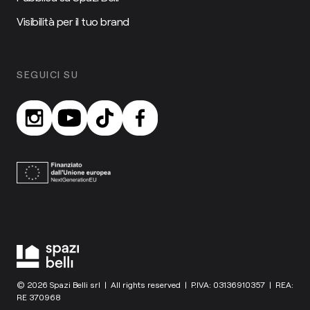
Visibilità per il tuo brand
SEGUICI SU
© 2026 Spazi Belli srl | All rights reserved | P.IVA: 03136910357 | REA:
RE 370968