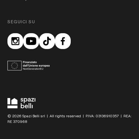
SEGUICI SU
© 2026 Spazi Belli srl | All rights reserved | P.IVA: 03136910357 | REA:
RE 370968