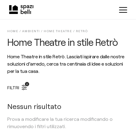
HOME /
AMBIENTI
/
HOME THEATRE
/
RETRÒ
Home Theatre in stile Retrò
Home Theatre in stile Retrò. Lasciati ispirare dalle nostre
soluzioni d'arredo, cerca tra centinaia di idee e soluzioni
per la tua casa.
2
FILTRI
Nessun risultato
Prova a modificare la tua ricerca modificando o
rimuovendo i filtri utilizzati.