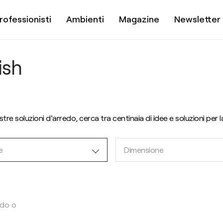
rofessionisti
Ambienti
Magazine
Newsletter
ish
nostre soluzioni d'arredo, cerca tra centinaia di idee e soluzioni per 
e
Dimensione
ndo o