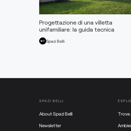
Progettazione di una villetta
unifamiliare: la guida tecnica
Spazi Belli
SPAZI BELLI
ESPL
About Spazi Belli
Trova 
Newsletter
Ambien