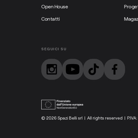
Open House
Proget
Contatti
Magaz
SEGUICI SU
© 2026 Spazi Belli srl | All rights reserved | P.