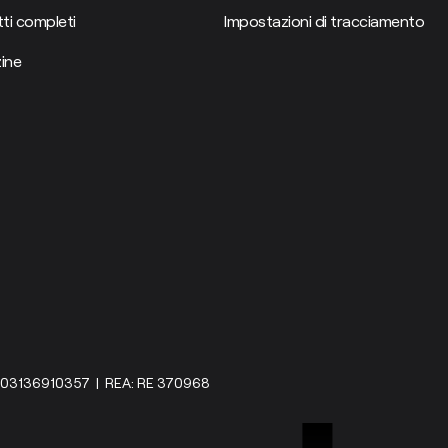
ti completi
Impostazioni di tracciamento
ine
IVA: 03136910357 | REA: RE 370968