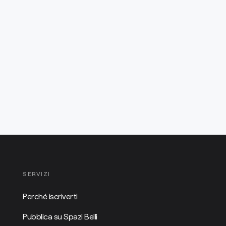
SERVIZI
Perché iscriverti
Pubblica su Spazi Belli