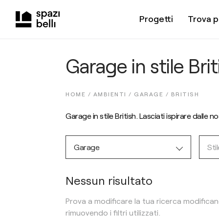
Progetti
Trova p
Garage in stile Brit
HOME /
AMBIENTI
/
GARAGE
/
BRITISH
Garage in stile British. Lasciati ispirare dalle 
Garage
Stil
Nessun risultato
Prova a modificare la tua ricerca modifica
rimuovendo i filtri utilizzati.