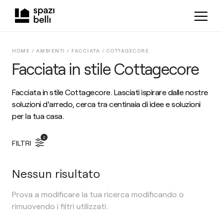
HOME /
AMBIENTI
/
FACCIATA
/
COTTAGECORE
Facciata in stile Cottagecore
Facciata in stile Cottagecore. Lasciati ispirare dalle nostre
soluzioni d'arredo, cerca tra centinaia di idee e soluzioni
per la tua casa.
2
FILTRI
Nessun risultato
Prova a modificare la tua ricerca modificando o
rimuovendo i filtri utilizzati.