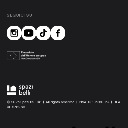
SEGUICI SU
© 2026 Spazi Belli srl | All rights reserved | P.IVA: 03136910357 | REA:
RE 370968