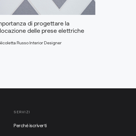
mportanza di progettare la
locazione delle prese elettriche
Nicoletta Russo Interior Designer
SERVIZI
Perché iscriverti