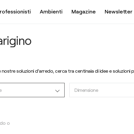
rofessionisti
Ambienti
Magazine
Newsletter
arigino
lle nostre soluzioni d'arredo, cerca tra centinaia di idee e soluzioni 
e
Dimensione
ndo o