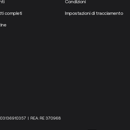
ti
Condizioni
ti completi
Impostazioni di tracciamento
ine
IVA: 03136910357 | REA: RE 370968