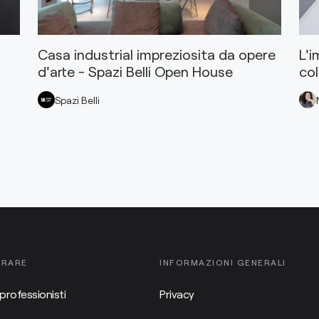
Casa industrial impreziosita da opere
L'i
d'arte - Spazi Belli Open House
col
Spazi Belli
ORARE
INFORMAZIONI GENERALI
professionisti
Privacy