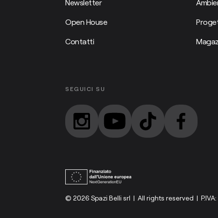
Newsletter
Ambien
Open House
Proget
Contatti
Magaz
SEGUICI SU
© 2026 Spazi Belli srl | All rights reserved | P.