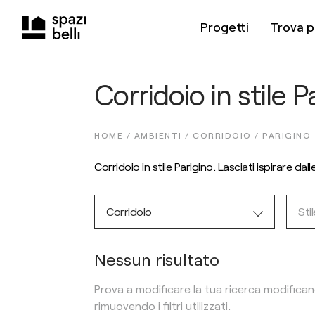
Progetti
Trova p
Corridoio in stile P
HOME /
AMBIENTI
/
CORRIDOIO
/
PARIGINO
Corridoio in stile Parigino. Lasciati ispirare da
Corridoio
Stil
Nessun risultato
Prova a modificare la tua ricerca modifica
rimuovendo i filtri utilizzati.