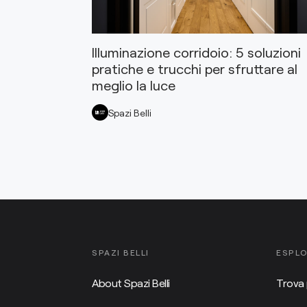
Illuminazione corridoio: 5 soluzioni
pratiche e trucchi per sfruttare al
meglio la luce
Spazi Belli
SPAZI BELLI
ESPL
About Spazi Belli
Trova 