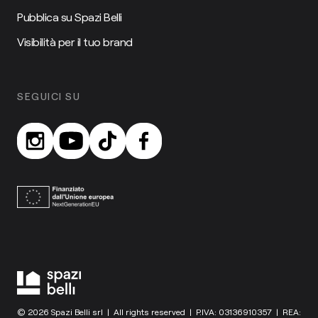
Pubblica su Spazi Belli
Visibilità per il tuo brand
SEGUICI SU
© 2026 Spazi Belli srl | All rights reserved | P.IVA: 03136910357 | REA: