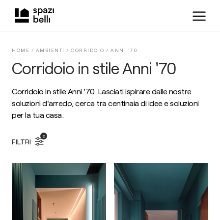
HOME /
AMBIENTI
/
CORRIDOIO
/
ANNI '70
Corridoio in stile Anni '70
Corridoio in stile Anni '70. Lasciati ispirare dalle nostre
soluzioni d'arredo, cerca tra centinaia di idee e soluzioni
per la tua casa.
2
FILTRI