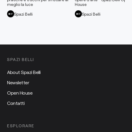
meglio la luce
House
Spazi Belli
Spazi Belli
SPAZI BELLI
About Spazi Belli
Newsletter
Open House
Contatti
ESPLORARE