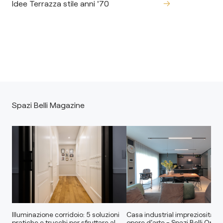
Idee Terrazza stile anni '70
Spazi Belli Magazine
Illuminazione corridoio: 5 soluzioni
Casa industrial impreziosita d
pratiche e trucchi per sfruttare al
opere d'arte - Spazi Belli Open