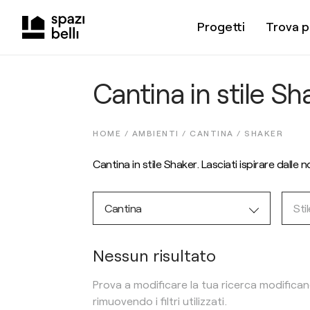
Progetti
Trova p
Cantina in stile Sh
HOME /
AMBIENTI
/
CANTINA
/
SHAKER
Cantina in stile Shaker. Lasciati ispirare dalle 
Cantina
Stil
Nessun risultato
Prova a modificare la tua ricerca modifica
rimuovendo i filtri utilizzati.