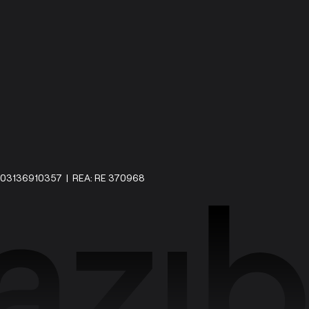
IVA: 03136910357 | REA: RE 370968