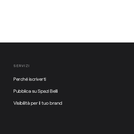
SERVIZI
Perché iscriverti
Pubblica su Spazi Belli
Visibilità per il tuo brand