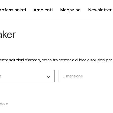
rofessionisti
Ambienti
Magazine
Newsletter
aker
nostre soluzioni d'arredo, cerca tra centinaia di idee e soluzioni per
e
Dimensione
ndo o