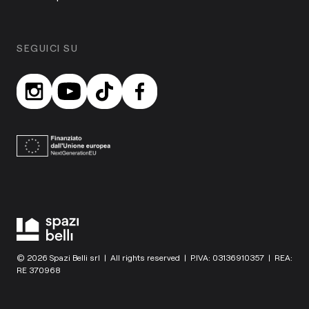
SEGUICI SU
© 2026 Spazi Belli srl | All rights reserved | P.IVA: 03136910357 | REA:
RE 370968