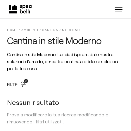
HOME /
AMBIENTI
/
CANTINA
/
MODERNO
Cantina in stile Moderno
Cantina in stile Moderno. Lasciati ispirare dalle nostre
soluzioni d'arredo, cerca tra centinaia di idee e soluzioni
per la tua casa.
2
FILTRI
Nessun risultato
Prova a modificare la tua ricerca modificando o
rimuovendo i filtri utilizzati.