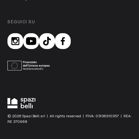
SEGUICI SU
© 2026 Spazi Belli srl | All rights reserved | P.IVA: 03136910357 | REA:
RE 370968