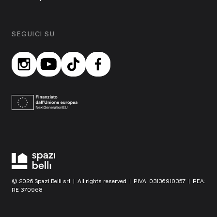
SEGUICI SU
© 2026 Spazi Belli srl | All rights reserved | P.IVA: 03136910357 | REA:
RE 370968