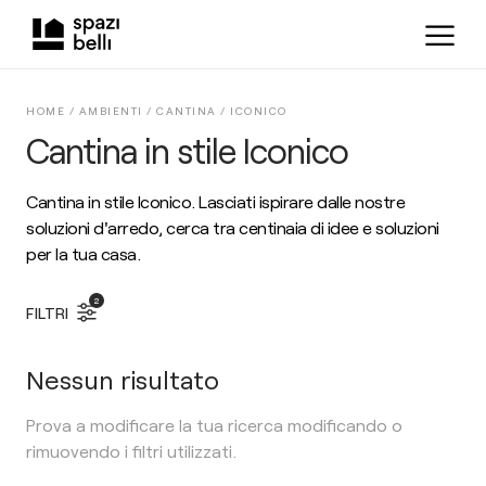
HOME /
AMBIENTI
/
CANTINA
/
ICONICO
Cantina in stile Iconico
Cantina in stile Iconico. Lasciati ispirare dalle nostre
soluzioni d'arredo, cerca tra centinaia di idee e soluzioni
per la tua casa.
2
FILTRI
Nessun risultato
Prova a modificare la tua ricerca modificando o
rimuovendo i filtri utilizzati.