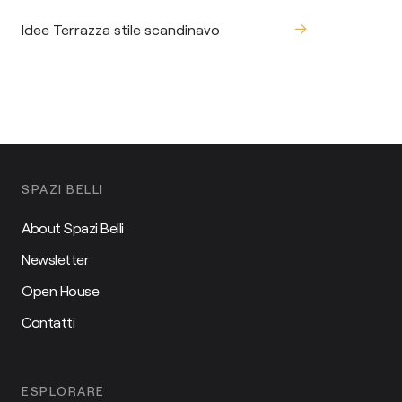
Idee Terrazza stile scandinavo
SPAZI BELLI
About Spazi Belli
Newsletter
Open House
Contatti
ESPLORARE