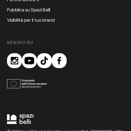
Pubblica su Spazi Belli
Visibilità per il tuo brand
SEGUICI SU
© 2026 Spazi Belli srl | All rights reserved | P.IVA: 03136910357 | REA: