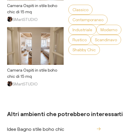
Camera Ospiti in stile boho
Classico
chic di 15 mq
SMartSTUDIO
Contemporaneo
Industriale
Moderno
Rustico
Scandinavo
Shabby Chic
Camera Ospiti in stile boho
chic di 15 mq
SMartSTUDIO
Altri ambienti che potrebbero interessarti
Idee Bagno stile boho chic