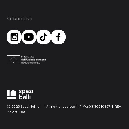
SEGUICI SU
© 2026 Spazi Belli srl | All rights reserved | P.IVA: 03136910357 | REA:
RE 370968