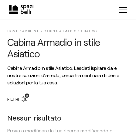
HOME /
AMBIENTI
/
CABINA ARMADIO
/
ASIATICO
Cabina Armadio in stile
Asiatico
Cabina Armadio in stile Asiatico. Lasciati ispirare dalle
nostre soluzioni d'arredo, cerca tra centinaia di idee e
soluzioni per la tua casa.
2
FILTRI
Nessun risultato
Prova a modificare la tua ricerca modificando o