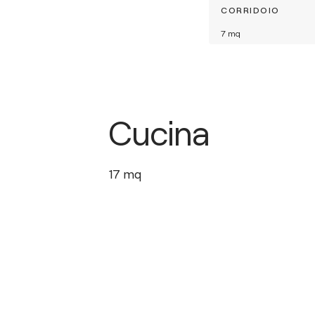
CORRIDOIO
7
mq
Cucina
17
mq