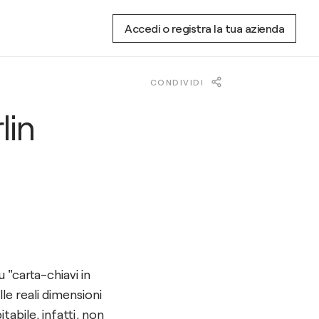
Accedi o registra la tua azienda
CONDIVIDI
lin
"carta-chiavi in
le reali dimensioni
tabile, infatti, non