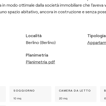
ta in modo ottimale dalla società immobiliare che l’aveva 
uno spazio abitativo, ancora in costruzione e senza possi
Località
Tipologia
Berlino (Berlino)
Apparta
Planimetria
Planimetria.pdf
SOGGIORNO
CAMERA DA LETTO
10
mq
20
mq
6