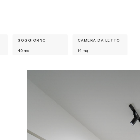
SOGGIORNO
CAMERA DA LETTO
40
mq
14
mq