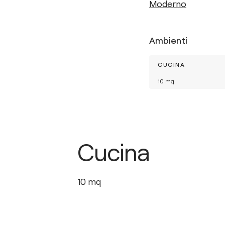
Moderno
Ambienti
CUCINA
10
mq
Cucina
10
mq