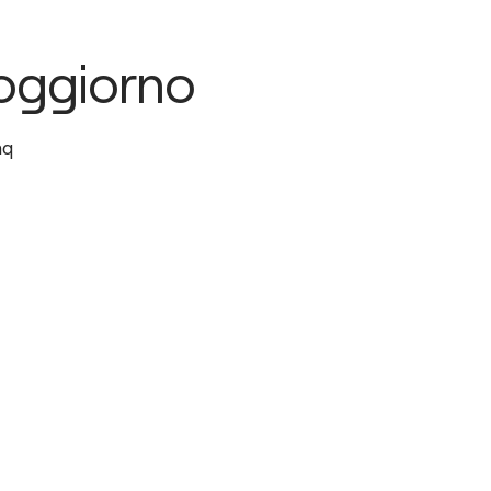
oggiorno
q