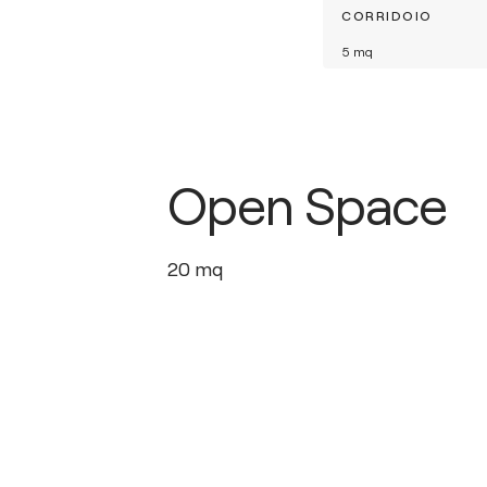
CORRIDOIO
5
mq
Open Space
20
mq