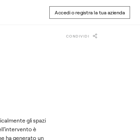
Accedi o registra la tua azienda
CONDIVIDI
calmente gli spazi
ll'intervento è
he ha generato un