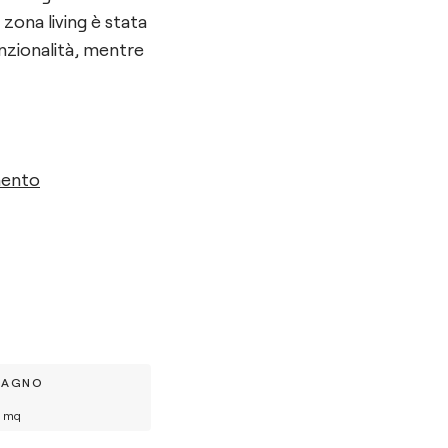
ona living è stata
nzionalità, mentre
mento
BAGNO
mq