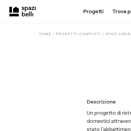
Progetti
Trova p
HOME /
PROGETTI COMPLETI
/
SPAZI LIBER
Descrizione
Un progetto di ris
domestici attravers
stato l'abbattimen