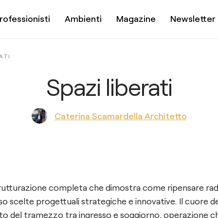
rofessionisti
Ambienti
Magazine
Newsletter
ATI
Spazi liberati
Caterina Scamardella Architetto
trutturazione completa che dimostra come ripensare radi
o scelte progettuali strategiche e innovative. Il cuore de
to del tramezzo tra ingresso e soggiorno, operazione c