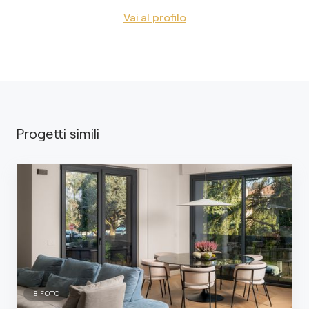
Vai al profilo
Progetti simili
18
FOTO