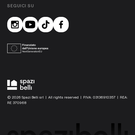
SEGUICI SU
© 2026 Spazi Belli srl | All rights reserved | P.IVA: 03136910357 | REA:
RE 370968