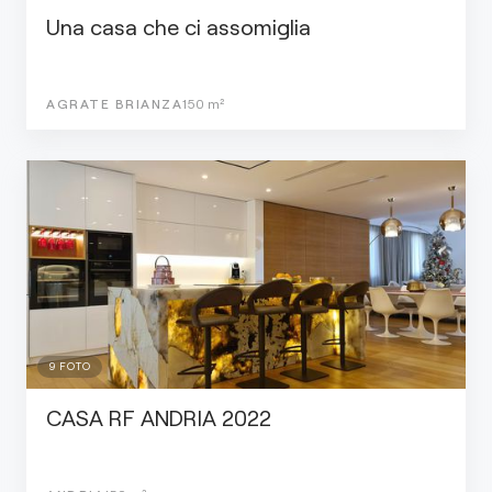
Una casa che ci assomiglia
AGRATE BRIANZA
150
m²
9
FOTO
CASA RF ANDRIA 2022