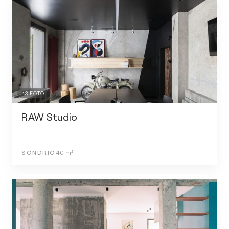
13
FOTO
RAW Studio
SONDRIO
40
m²