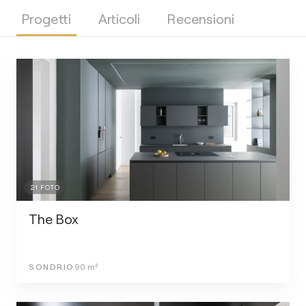
Progetti
Articoli
Recensioni
21
FOTO
The Box
SONDRIO
90
m²