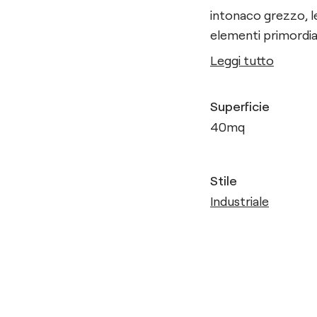
intonaco grezzo, l
elementi primordial
Leggi tutto
Superficie
40
mq
Stile
Industriale