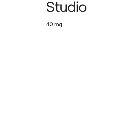
Studio
40
mq