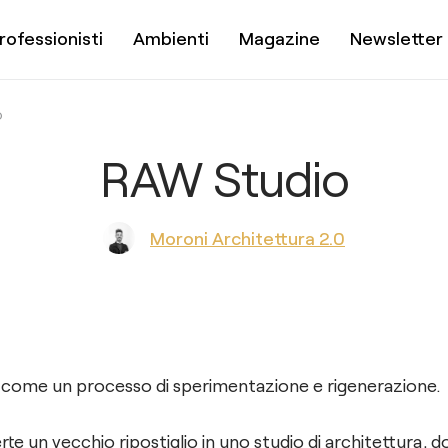
rofessionisti
Ambienti
Magazine
Newsletter
O
RAW Studio
Moroni Architettura 2.0
come un processo di sperimentazione e rigenerazione.
te un vecchio ripostiglio in uno studio di architettura, d