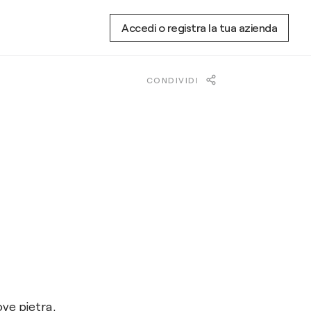
Accedi o registra la tua azienda
CONDIVIDI
ove pietra,