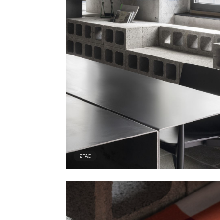
2
TAG