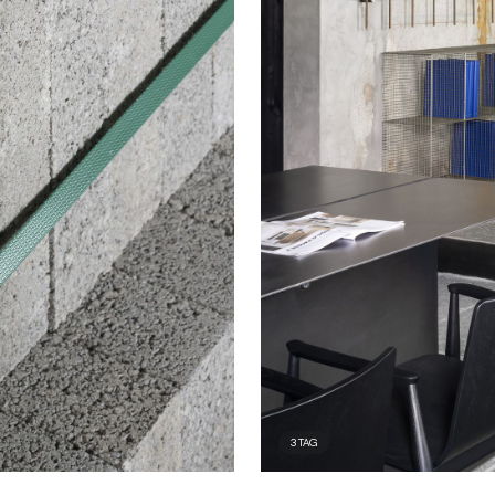
3
TAG