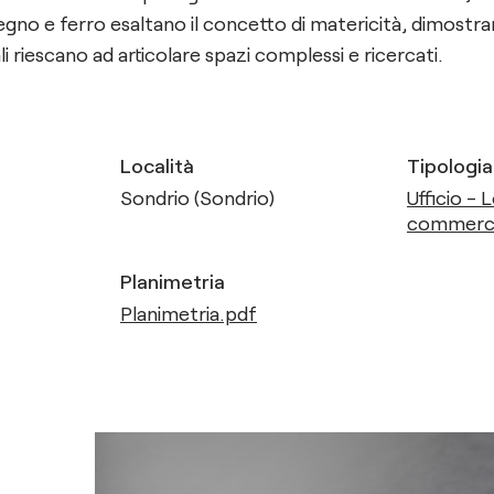
egno e ferro esaltano il concetto di matericità, dimost
i riescano ad articolare spazi complessi e ricercati.
Località
Tipologia
Sondrio (Sondrio)
Ufficio - 
commerci
Planimetria
Planimetria.pdf