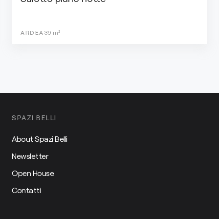
ARDEA
39
m²
SPAZI BELLI
About Spazi Belli
Newsletter
Open House
Contatti