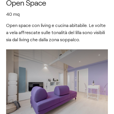
Open Space
40
mq
Open space con living e cucina abitabile. Le volte
a vela affrescate sulle tonalità del lilla sono visibili
sia dal living che dalla zona soppalco.