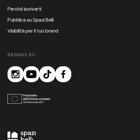
Perché iscriverti
Pubblica su Spazi Belli
Visibilità per il tuo brand
SEGUICI SU