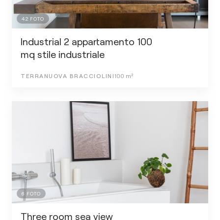
42
FOTO
Industrial 2 appartamento 100
mq stile industriale
TERRANUOVA BRACCIOLINI
100
m²
6
FOTO
Three room sea view