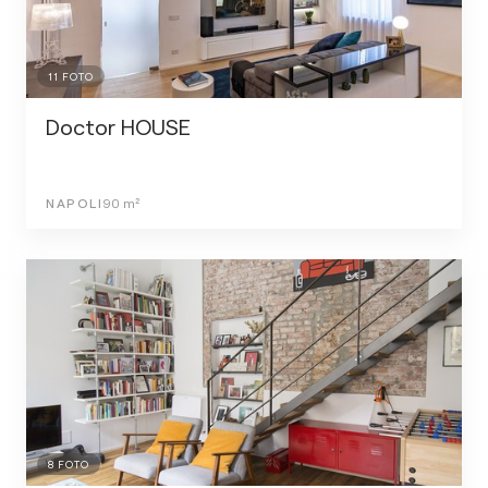
11
FOTO
Doctor HOUSE
NAPOLI
90
m²
8
FOTO