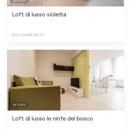
23
FOTO
Loft di lusso violetta
BOLOGNA
100
m²
16
FOTO
Loft di lusso le ninfe del bosco