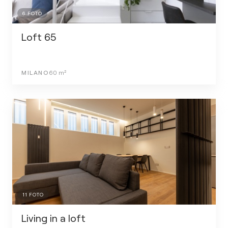
6
FOTO
Loft 65
MILANO
60
m²
11
FOTO
Living in a loft