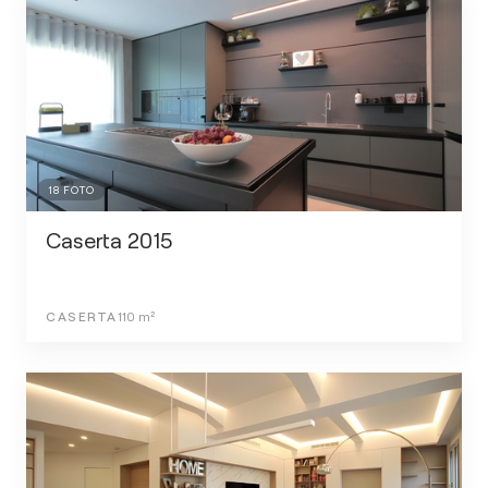
18
FOTO
Caserta 2015
CASERTA
110
m²