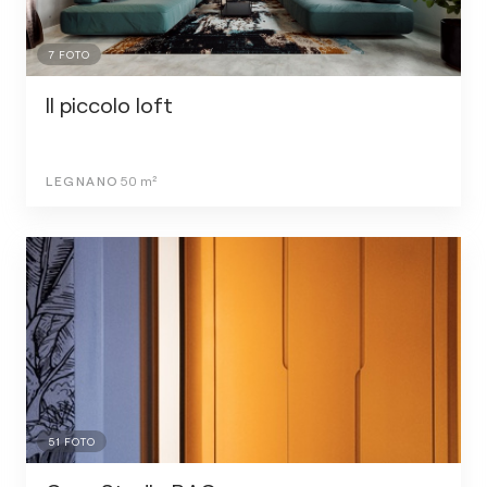
7
FOTO
Il piccolo loft
LEGNANO
50
m²
51
FOTO