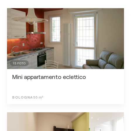
15
FOTO
Mini appartamento eclettico
BOLOGNA
55
m²