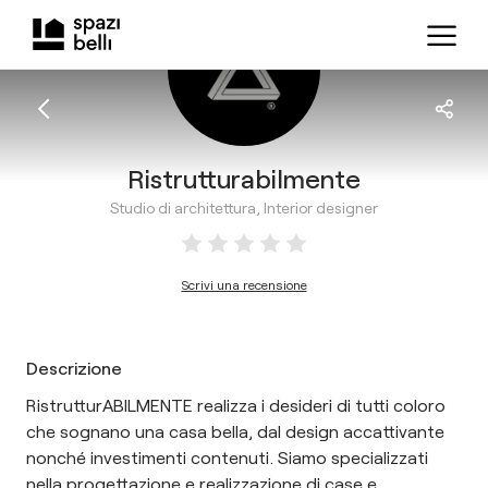
Ristrutturabilmente
Studio di architettura, Interior designer
Scrivi una recensione
Descrizione
RistrutturABILMENTE realizza i desideri di tutti coloro
che sognano una casa bella, dal design accattivante
nonché investimenti contenuti. Siamo specializzati
nella progettazione e realizzazione di case e