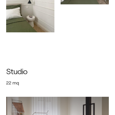
Studio
22
mq