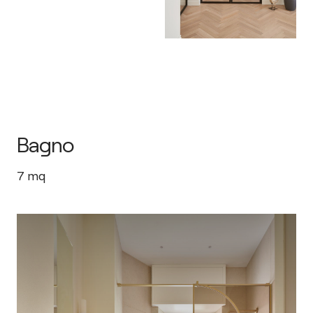
Bagno
7
mq