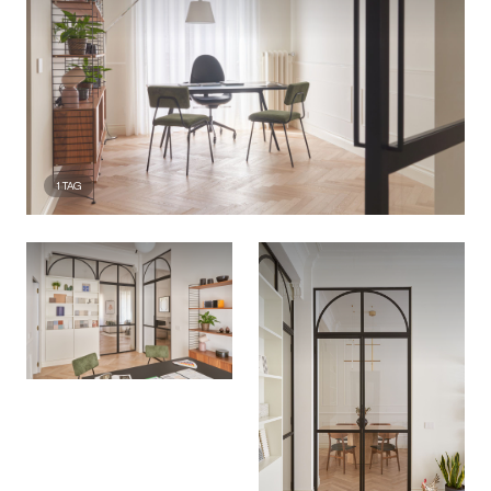
1
TAG