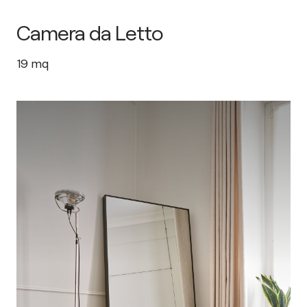
Camera da Letto
19
mq