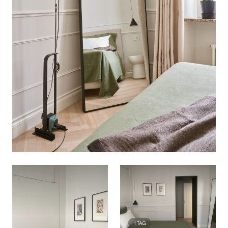
1
TAG