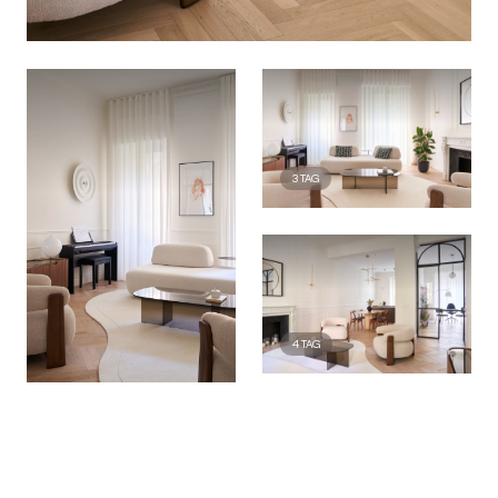
3
TAG
4
TAG