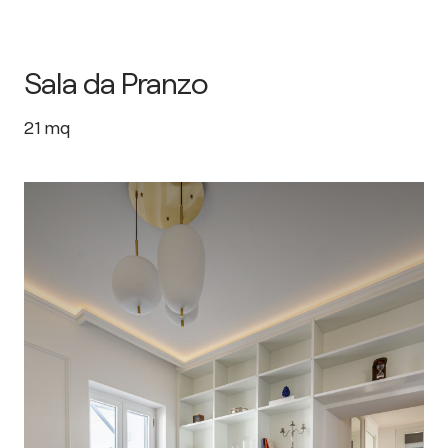
Sala da Pranzo
21
mq