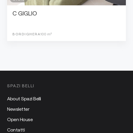
C GIGLIO
BORDIGHERA
100
m²
SPAZI BELLI
About Spazi Belli
Newsletter
Open House
Contatti