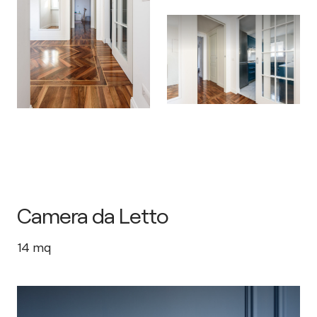
Camera da Letto
14
mq