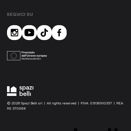
SEGUICI SU
© 2026 Spazi Belli srl | All rights reserved | P.IVA: 03136910357 | REA:
RE 370968