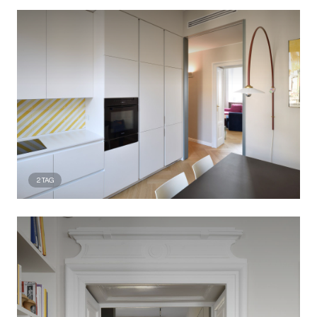
2
TAG