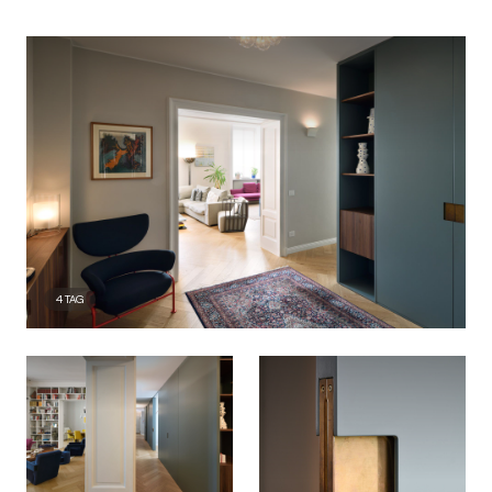
4
TAG