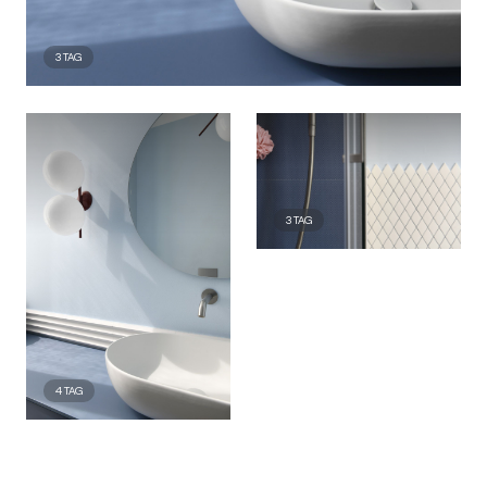
3
TAG
3
TAG
4
TAG