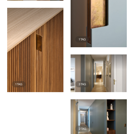
1
TAG
3
TAG
1
TAG
2
TAG