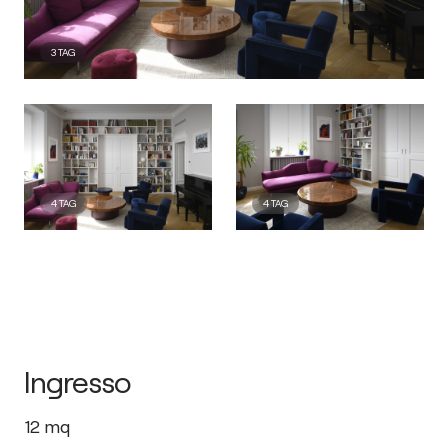
3
TAG
4
TAG
4
TAG
Ingresso
12
mq