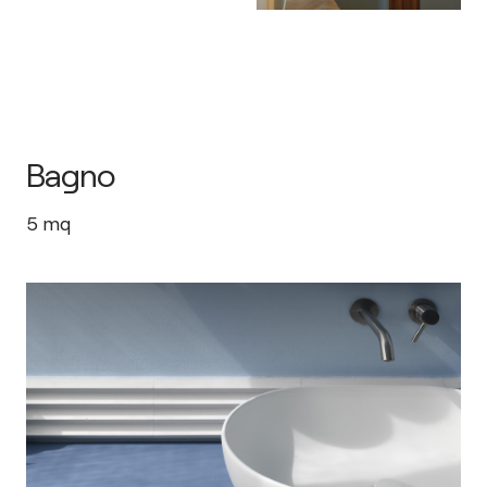
Bagno
5
mq