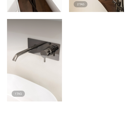
2
TAG
1
TAG