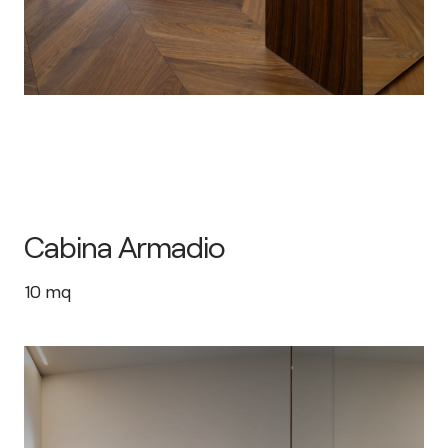
Cabina Armadio
10
mq