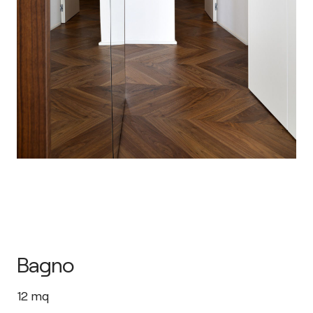
Bagno
12
mq