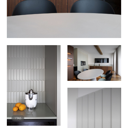
1
TAG