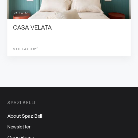
26
FOTO
CASA VELATA
VOLLA
80
m²
SPAZI BELLI
About Spazi Belli
Newsletter
Open House