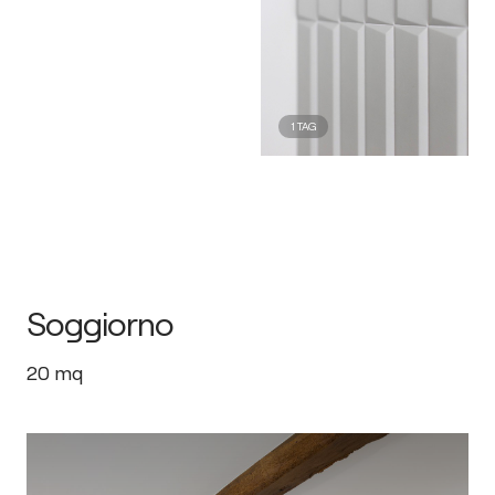
1
TAG
Soggiorno
20
mq