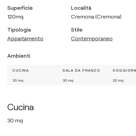
Superficie
Località
120
mq
Cremona (Cremona)
Tipologia
Stile
Appartamento
Contemporaneo
Ambienti
CUCINA
SALA DA PRANZO
SOGGIOR
30
mq
30
mq
20
mq
Cucina
30
mq