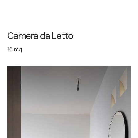
Camera da Letto
16
mq