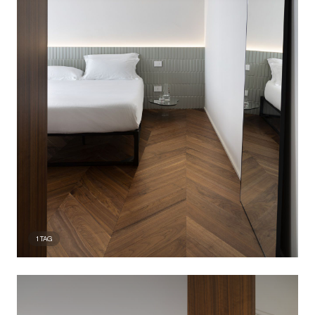
1
TAG