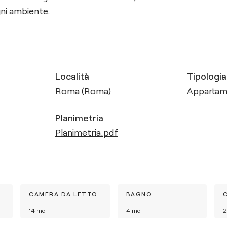
ni ambiente.
Località
Tipologia
Roma (Roma)
Apparta
Planimetria
Planimetria.pdf
CAMERA DA LETTO
BAGNO
14
mq
4
mq
2