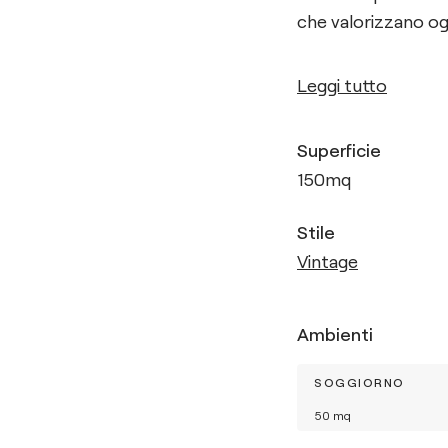
che valorizzano og
Leggi tutto
Superficie
150
mq
Stile
Vintage
Ambienti
SOGGIORNO
50
mq