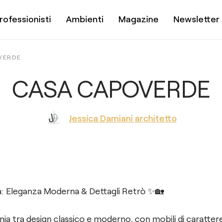
rofessionisti
Ambienti
Magazine
Newsletter
VERDE
CASA CAPOVERDE
Jessica Damiani architetto
: Eleganza Moderna & Dettagli Retrò ✨🏡
 tra design classico e moderno, con mobili di carattere 