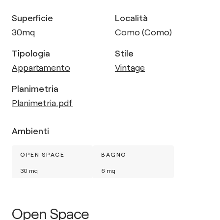
Superficie
Località
30
mq
Como (Como)
Tipologia
Stile
Appartamento
Vintage
Planimetria
Planimetria.pdf
Ambienti
OPEN SPACE
BAGNO
30
mq
6
mq
Open Space