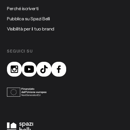
Perché iscriverti
Pubblica su Spazi Belli
Visibilità per il tuo brand
SEGUICI SU