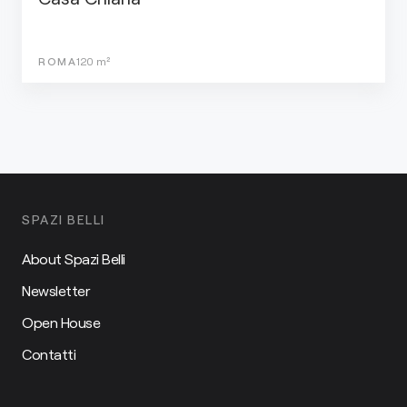
ROMA
120
m²
SPAZI BELLI
About Spazi Belli
Newsletter
Open House
Contatti