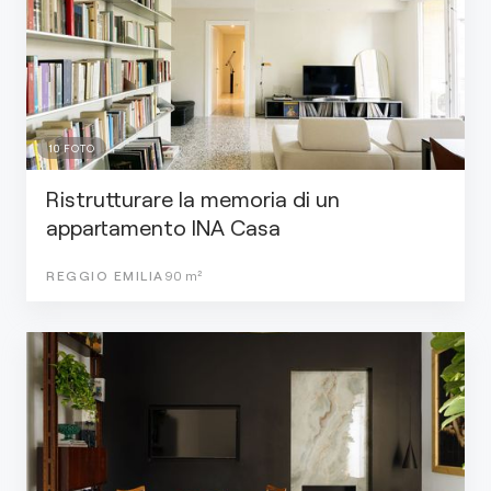
10
FOTO
Ristrutturare la memoria di un
appartamento INA Casa
REGGIO EMILIA
90
m²