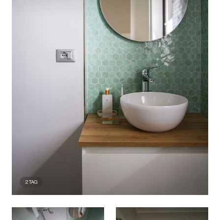
2
TAG