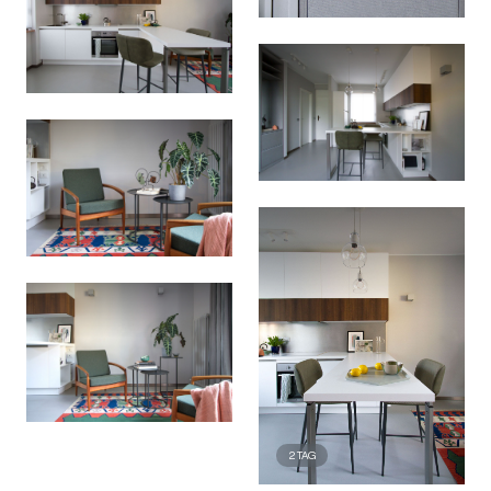
2
TAG