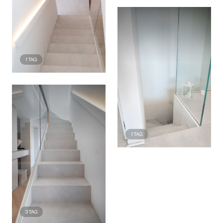
1
TAG
1
TAG
3
TAG