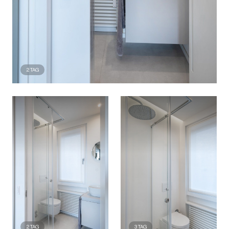
2
TAG
2
TAG
3
TAG