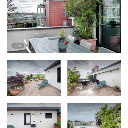
1
TAG
2
TAG
2
TAG