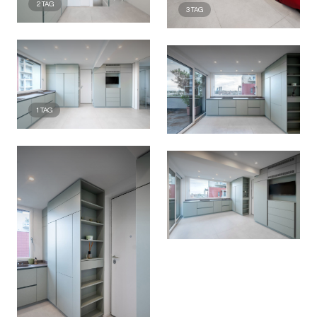
2
TAG
3
TAG
1
TAG