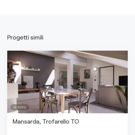
Progetti simili
10
FOTO
Mansarda, Trofarello TO