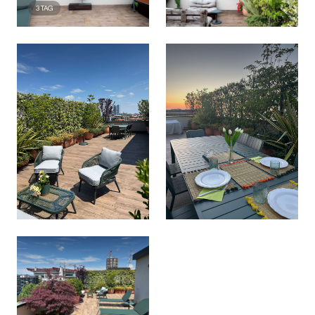
3
TAG