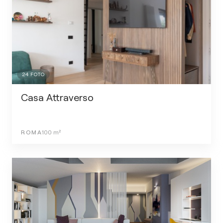
24
FOTO
Casa Attraverso
ROMA
100
m²