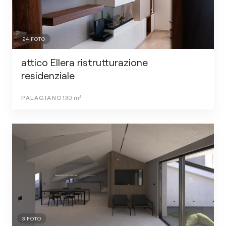
24
FOTO
attico Ellera ristrutturazione
residenziale
PALAGIANO
130
m²
3
FOTO