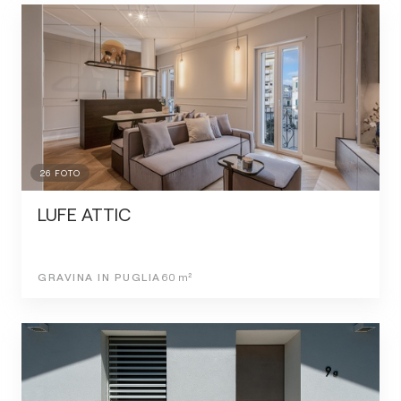
26
FOTO
LUFE ATTIC
GRAVINA IN PUGLIA
60
m²