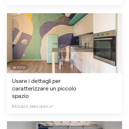
38
FOTO
Usare i dettagli per
caratterizzare un piccolo
spazio
REGGIO EMILIA
60
m²