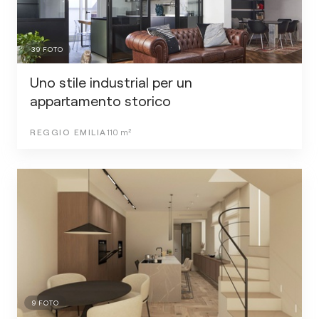
39
FOTO
Uno stile industrial per un
appartamento storico
REGGIO EMILIA
110
m²
9
FOTO